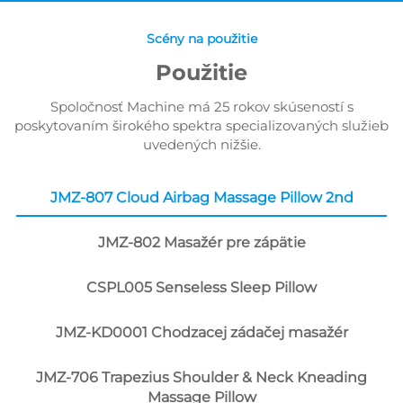
Scény na použitie
Použitie
Spoločnosť Machine má 25 rokov skúseností s
poskytovaním širokého spektra specializovaných služieb
uvedených nižšie.
JMZ-807 Cloud Airbag Massage Pillow 2nd
JMZ-802 Masažér pre zápätie
CSPL005 Senseless Sleep Pillow
JMZ-KD0001 Chodzacej zádačej masažér
JMZ-706 Trapezius Shoulder & Neck Kneading
Massage Pillow