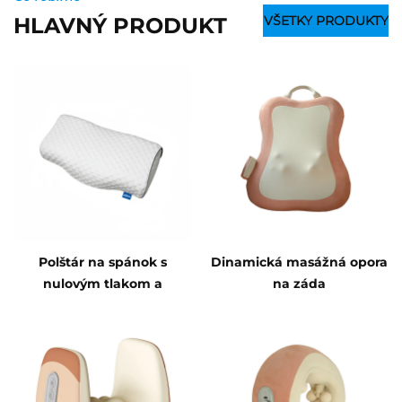
HLAVNÝ PRODUKT
VŠETKY PRODUKTY
Polštár na spánok s
Dinamická masážná opora
nulovým tlakom a
na záda
masážou