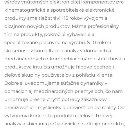
výroby vnútorných elektronickej komponentov pre
kinematografické a spotrebitelské elektronické
produkty sme tiež strávili 15 rokov vývojom a
dizajnom nových produktov. Máme profesionálny
tím na produkty, pokročilé vybavenie a
specializované pracovne na výrobu. S 10 rokmi
skúseností z konzultácií a analýz v domácich a
medzinárodných e-komérchiach nám ostrá trhová a
produktova intuícia umožňuje hlboko pochopiť
cieľové skupiny používateľov z pohľadu klienta.
Dobre si uvedomujeme súťažné dynamiky v
domácich aj medzinárodných priemysloch, čo nám
umožňuje presne chytiť potreby zákazníkov,
precizovať ich myšlienky a previesť ich do reality. Od
vytvorenia konceptu produktu, ceľovej trhovej
analýzy a sbierania požiadaviek, cez dizajn produktu,