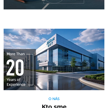
O NÁS
Kto sme