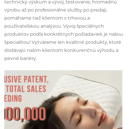
technický výskum a vývoj, testovanie, hromadnú
výrobu až po profesionálne služby po predaji,
pomáhame tiež klientom s trhovou a
používateľskou analýzou. Vývoj špeciálnych
produktov podľa konkrétnych požiadaviek je našou
špecialitou! Vytvárame len kvalitné produkty, ktoré
dodávajú našim klientom konkurenčnú výhodu a
pevné bariéry.