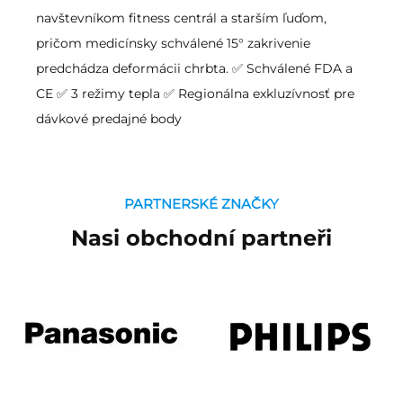
navštevníkom fitness centrál a starším ľuďom,
pričom medicínsky schválené 15° zakrivenie
predchádza deformácii chrbta. ✅ Schválené FDA a
CE ✅ 3 režimy tepla ✅ Regionálna exkluzívnosť pre
dávkové predajné body
PARTNERSKÉ ZNAČKY
Nasi obchodní partneři