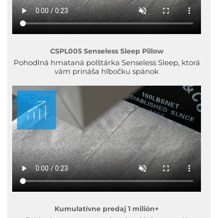
CSPL005 Senseless Sleep Pillow
Pohodlná hmataná polštárka Senseless Sleep, ktorá
vám prináša hlbočku spánok
Kumulatívne predaj 1 milión+