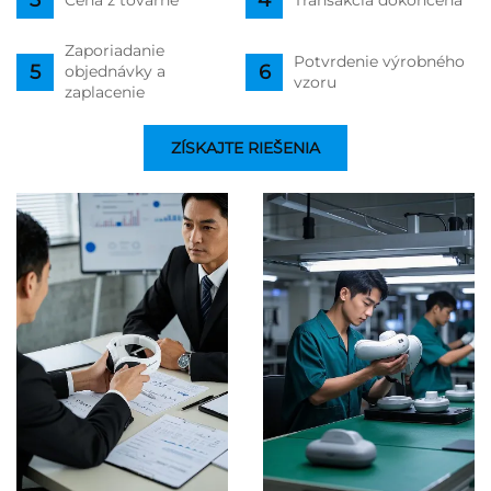
Zaporiadanie
Potvrdenie výrobného
objednávky a
vzoru
zaplacenie
ZÍSKAJTE RIEŠENIA