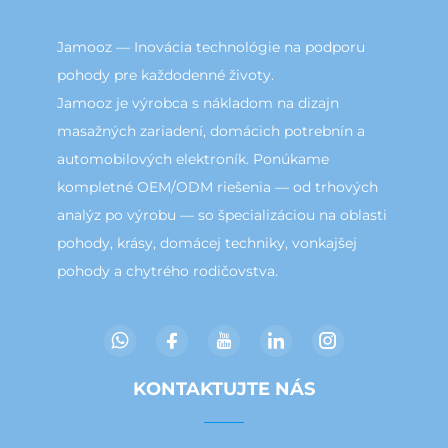
Jamooz — Inovácia technológie na podporu
pohody pre každodenné životy.
Jamooz je výrobca s nákladom na dizajn
masažných zariadení, domácich potrebnín a
automobilových elektroník. Ponúkame
kompletné OEM/ODM riešenia — od trhových
analýz po výrobu — so špecializáciou na oblasti
pohody, krásy, domácej techniky, vonkajšej
pohody a chytrého rodičovstva.
KONTAKTUJTE NÁS