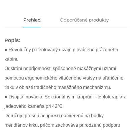
Prehľad
Odporúčané produkty
Popis:
● Revolučný patentovaný dizajn plovúceho prázdneho
kabínu
Odstráni nepríjemnosti spôsobené masážnymi uzlami
pomocou ergonomického vtlačeného vrstvy na uľahčenie
tlaku v oblasti tradičného masážného mechanizmu.
● Dvojitá inovácia: Sekcionálny mikroprúd + teploterapia z
jadeového kameňa pri 42°C
Doručuje presnú acupresu namierenú na bodky
meridiánov krku, pričom zachováva prirodzenú podporu