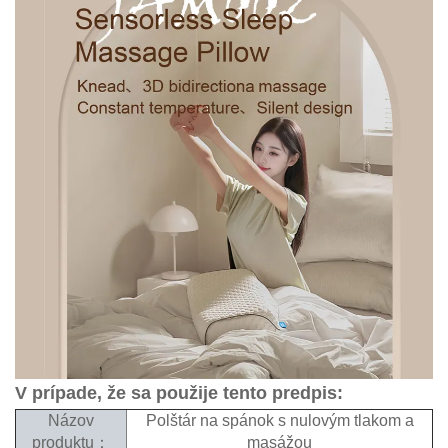
V prípade, že sa použije tento predpis:
Názov
Polštár na spánok s nulovým tlakom a
produktu：
masážou