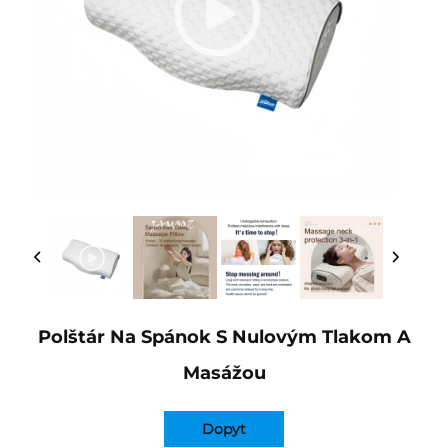
Polštár Na Spánok S Nulovým Tlakom A
Masážou
Dopyt