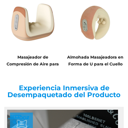
Masajeador de
Almohada Masajeadora en
Compresión de Aire para
Forma de U para el Cuello
alivio de la Tenosinovitis
de la Muñeca
Experiencia Inmersiva de
Desempaquetado del Producto