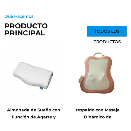
Qué Hacemos
PRODUCTO
PRINCIPAL
TODOS LOS
PRODUCTOS
Almohada de Sueño con
respaldo con Masaje
Función de Agarre y
Dinámico de
Amasado sin Presión
Amasamiento