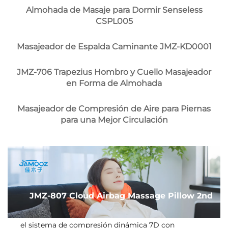
Almohada de Masaje para Dormir Senseless
CSPL005
Masajeador de Espalda Caminante JMZ-KD0001
JMZ-706 Trapezius Hombro y Cuello Masajeador
en Forma de Almohada
Masajeador de Compresión de Aire para Piernas
para una Mejor Circulación
JMZ-807 Cloud Airbag Massage Pillow 2nd
el sistema de compresión dinámica 7D con