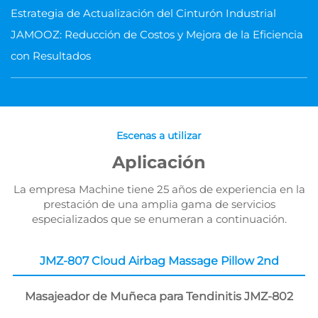
Estrategia de Actualización del Cinturón Industrial
JAMOOZ: Reducción de Costos y Mejora de la Eficiencia
con Resultados
Escenas a utilizar
Aplicación
La empresa Machine tiene 25 años de experiencia en la
prestación de una amplia gama de servicios
especializados que se enumeran a continuación.
JMZ-807 Cloud Airbag Massage Pillow 2nd
Masajeador de Muñeca para Tendinitis JMZ-802