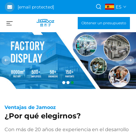
ES
[email protected]
Obtener un presupuesto
Ventajas de Jamooz
¿Por qué elegirnos?
Con más de 20 años de experiencia en el desarrollo