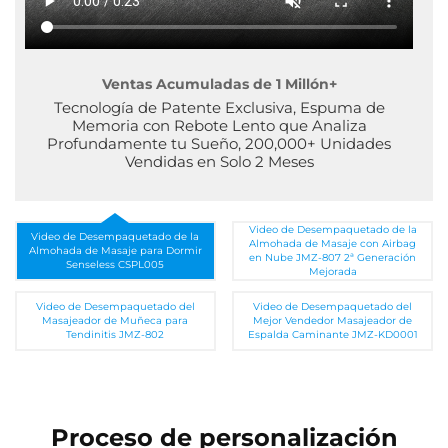
Ventas Acumuladas de 1 Millón+
Tecnología de Patente Exclusiva, Espuma de
Memoria con Rebote Lento que Analiza
Profundamente tu Sueño, 200,000+ Unidades
Vendidas en Solo 2 Meses
Video de Desempaquetado de la
Video de Desempaquetado de la
Almohada de Masaje con Airbag
Almohada de Masaje para Dormir
en Nube JMZ-807 2ª Generación
Senseless CSPL005
Mejorada
Video de Desempaquetado del
Video de Desempaquetado del
Masajeador de Muñeca para
Mejor Vendedor Masajeador de
Tendinitis JMZ-802
Espalda Caminante JMZ-KD0001
Proceso de personalización