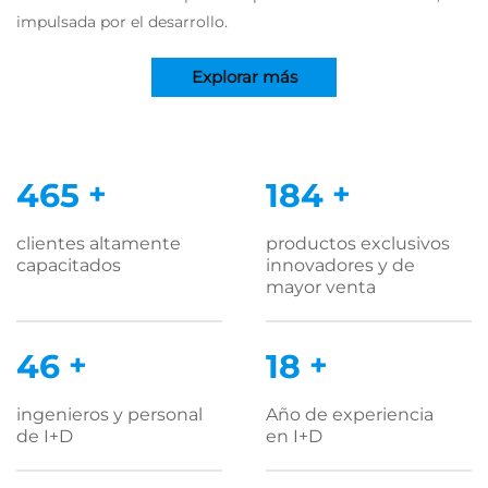
impulsada por el desarrollo.
Explorar más
500
+
200
+
clientes altamente
productos exclusivos
capacitados
innovadores y de
mayor venta
50
+
20
+
ingenieros y personal
Año de experiencia
de I+D
en I+D