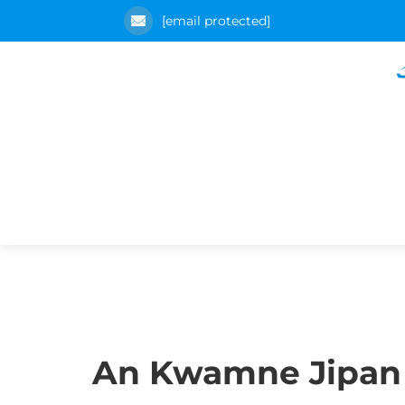
[email protected]
An Kwamne Jipan M