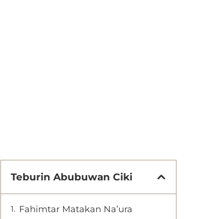
Teburin Abubuwan Ciki
Fahimtar Matakan Na’ura