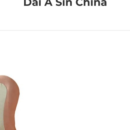
Dai A Sin China