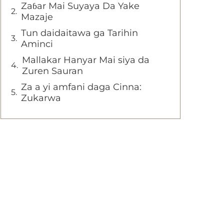
Zaɓar Mai Suyaya Da Yake
Mazaje
Tun daidaitawa ga Tarihin
Aminci
Mallakar Hanyar Mai siya da
Zuren Sauran
Za a yi amfani daga Cinna:
Zukarwa