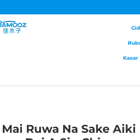
Gi
Rub
Kasar 
ai Ruwa Na Sake Aiki 