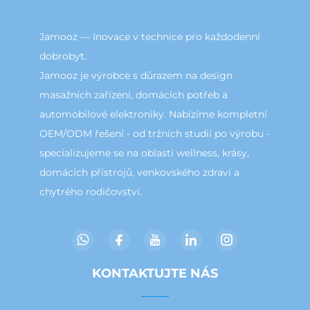
Jamooz — Inovace v technice pro každodenní
dobrobyt.
Jamooz je výrobce s důrazem na design
masažních zařízení, domácích potřeb a
automobilové elektroniky. Nabízíme kompletní
OEM/ODM řešení - od tržních studií po výrobu -
specializujeme se na oblasti wellness, krásy,
domácích přístrojů, venkovského zdraví a
chytrého rodičovství.
KONTAKTUJTE NÁS