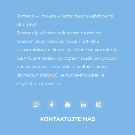
Jamooz — Inovace v technice pro každodenní
dobrobyt.
Jamooz je výrobce s důrazem na design
masažních zařízení, domácích potřeb a
automobilové elektroniky. Nabízíme kompletní
OEM/ODM řešení - od tržních studií po výrobu -
specializujeme se na oblasti wellness, krásy,
domácích přístrojů, venkovského zdraví a
chytrého rodičovství.
KONTAKTUJTE NÁS