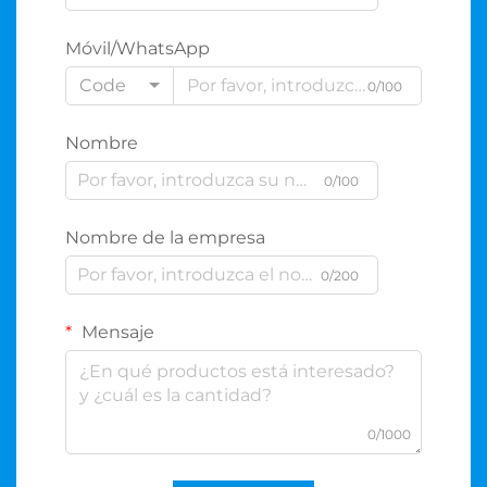
Móvil/WhatsApp
Code
0/100
Nombre
0/100
Nombre de la empresa
0/200
Mensaje
0/1000