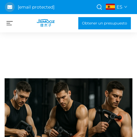
ES
[email protected]
Obtener un presupuesto