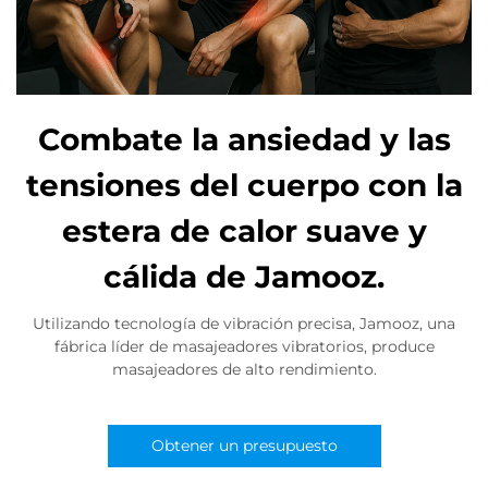
Combate la ansiedad y las
tensiones del cuerpo con la
estera de calor suave y
cálida de Jamooz.
Utilizando tecnología de vibración precisa, Jamooz, una
fábrica líder de masajeadores vibratorios, produce
masajeadores de alto rendimiento.
Obtener un presupuesto