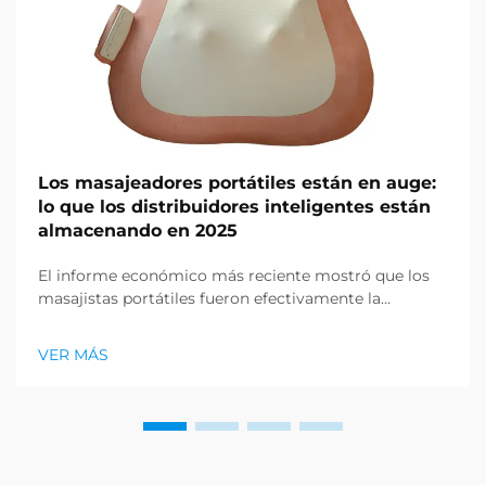
Los masajeadores portátiles están en auge:
lo que los distribuidores inteligentes están
almacenando en 2025
El informe económico más reciente mostró que los
masajistas portátiles fueron efectivamente la
categoría de productos más buscada en el sector de
la salud y el bienestar, y una gran demanda de
VER MÁS
productos de relajación está emergiendo. Los
distribuidores ya lo han descubierto...