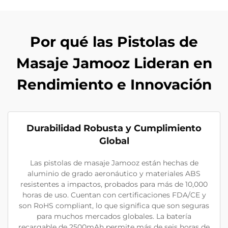
Por qué las Pistolas de
Masaje Jamooz Lideran en
Rendimiento e Innovación
Durabilidad Robusta y Cumplimiento
Global
Las pistolas de masaje Jamooz están hechas de
aluminio de grado aeronáutico y materiales ABS
resistentes a impactos, probados para más de 10,000
horas de uso. Cuentan con certificaciones FDA/CE y
son RoHS compliant, lo que significa que son seguras
para muchos mercados globales. La batería
recargable de 2500mAh permite más de seis horas de