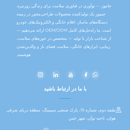
موز — نوآوری در فناوری سلامت برای زندگی روزمره.
جیموز یک تولیدکننده محصولات طراحی‌محور در زمینه
دستگاه‌های ماساژ، اقلام خانگی و الکترونیک‌های خودرو
است. ما راه‌حل‌های کامل OEM/ODM ارائه می‌دهیم —
 شناخت بازار تا تولید — متخصص در حوزه‌های سلامت،
یبایی، ابزارهای خانگی، سلامت فضای باز و والدین‌شدن
هوشمند.
با ما در ارتباط باشید
طبقه دوم، شماره 19، پارک صنعتی سیمینگ، منطقه دریای شرقی
، ناحیه توآن، شهر خمن