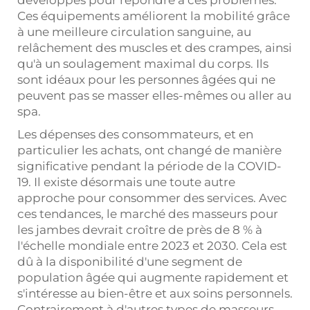
développés pour répondre à ces problèmes.
Ces équipements améliorent la mobilité grâce
à une meilleure circulation sanguine, au
relâchement des muscles et des crampes, ainsi
qu'à un soulagement maximal du corps. Ils
sont idéaux pour les personnes âgées qui ne
peuvent pas se masser elles-mêmes ou aller au
spa.
Les dépenses des consommateurs, et en
particulier les achats, ont changé de manière
significative pendant la période de la COVID-
19. Il existe désormais une toute autre
approche pour consommer des services. Avec
ces tendances, le marché des masseurs pour
les jambes devrait croître de près de 8 % à
l'échelle mondiale entre 2023 et 2030. Cela est
dû à la disponibilité d'une segment de
population âgée qui augmente rapidement et
s'intéresse au bien-être et aux soins personnels.
Contrairement à d'autres types de masseurs,