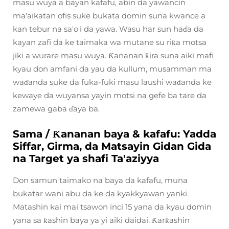
masu wuya a bayan kafafu, abin da yawancin
ma'aikatan ofis suke bukata domin suna kwance a
kan tebur na sa'o'i da yawa. Wasu har sun haɗa da
kayan zafi da ke taimaka wa mutane su riƙa motsa
jiki a wurare masu wuya. Ƙananan ƙira suna aiki mafi
kyau don amfani da yau da kullum, musamman ma
waɗanda suke da fuka-fuki masu laushi waɗanda ke
kewaye da wuyansa yayin motsi na gefe ba tare da
zamewa gaba ɗaya ba.
Sama / Ƙananan baya & kafafu: Yadda
Siffar, Girma, da Matsayin Gidan Gida
na Target ya shafi Ta'aziyya
Don samun taimako na baya da kafafu, muna
bukatar wani abu da ke da kyakkyawan yanki.
Matashin kai mai tsawon inci 15 yana da kyau domin
yana sa ƙashin baya ya yi aiki daidai. Ƙarƙashin