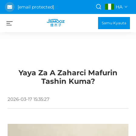
HA
[email protected]
Samu Kyauta
Yaya Za A Zaharci Mafurin
Tashin Kuma?
2026-03-17 15:35:27