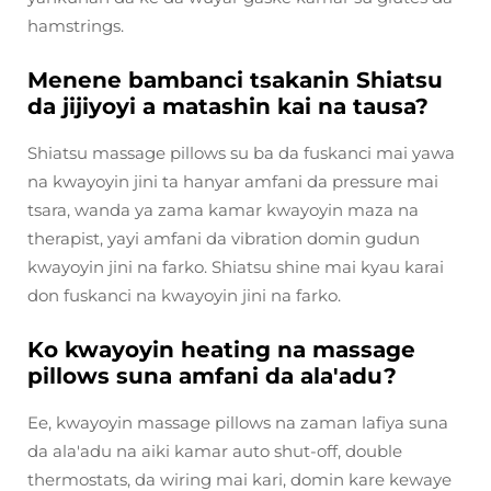
hamstrings.
Menene bambanci tsakanin Shiatsu
da jijiyoyi a matashin kai na tausa?
Shiatsu massage pillows su ba da fuskanci mai yawa
na kwayoyin jini ta hanyar amfani da pressure mai
tsara, wanda ya zama kamar kwayoyin maza na
therapist, yayi amfani da vibration domin gudun
kwayoyin jini na farko. Shiatsu shine mai kyau karai
don fuskanci na kwayoyin jini na farko.
Ko kwayoyin heating na massage
pillows suna amfani da ala'adu?
Ee, kwayoyin massage pillows na zaman lafiya suna
da ala'adu na aiki kamar auto shut-off, double
thermostats, da wiring mai kari, domin kare kewaye