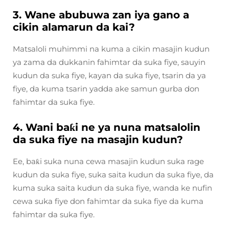
3. Wane abubuwa zan iya gano a
cikin alamarun da kai?
Matsaloli muhimmi na kuma a cikin masajin kudun
ya zama da dukkanin fahimtar da suka fiye, sauyin
kudun da suka fiye, kayan da suka fiye, tsarin da ya
fiye, da kuma tsarin yadda ake samun gurba don
fahimtar da suka fiye.
4. Wani baƙi ne ya nuna matsalolin
da suka fiye na masajin kudun?
Ee, baƙi suka nuna cewa masajin kudun suka rage
kudun da suka fiye, suka saita kudun da suka fiye, da
kuma suka saita kudun da suka fiye, wanda ke nufin
cewa suka fiye don fahimtar da suka fiye da kuma
fahimtar da suka fiye.