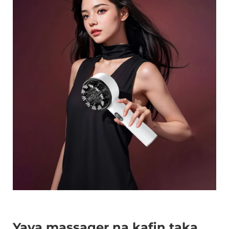
Yaya massager na kafin taka