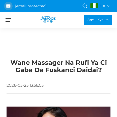
HA
[email protected]
Samu Kyauta
Wane Massager Na Rufi Ya Ci
Gaba Da Fuskanci Daidai?
2026-03-25 13:56:03