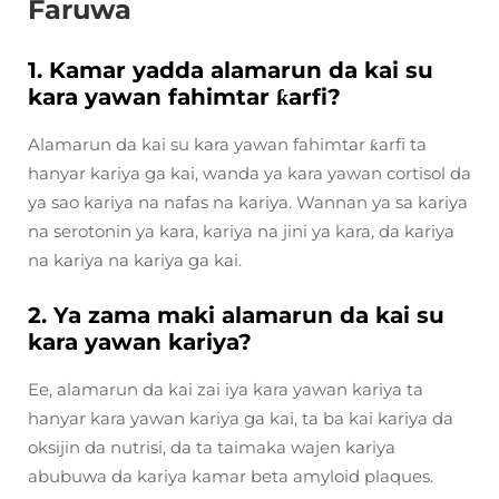
Faruwa
1. Kamar yadda alamarun da kai su
kara yawan fahimtar ƙarfi?
Alamarun da kai su kara yawan fahimtar ƙarfi ta
hanyar kariya ga kai, wanda ya kara yawan cortisol da
ya sao kariya na nafas na kariya. Wannan ya sa kariya
na serotonin ya kara, kariya na jini ya kara, da kariya
na kariya na kariya ga kai.
2. Ya zama maki alamarun da kai su
kara yawan kariya?
Ee, alamarun da kai zai iya kara yawan kariya ta
hanyar kara yawan kariya ga kai, ta ba kai kariya da
oksijin da nutrisi, da ta taimaka wajen kariya
abubuwa da kariya kamar beta amyloid plaques.