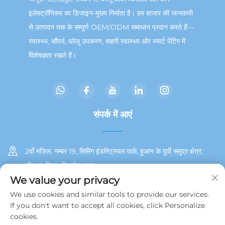
इलेक्ट्रॉनिक्स का डिजाइन-मुख्य निर्माता है। हम बाजार की जानकारी
से उत्पादन तक के सम्पूर्ण OEM/ODM समाधान प्रदान करते हैं—
स्वास्थ्य, सौंदर्य, घरेलू उपकरण, बाहरी स्वास्थ्य और स्मार्ट पेंटिंग में
विशेषज्ञता रखते हैं।
संपर्क में आएं
2वाँ मज़िल, नम्बर 19, सिमिंग इंडस्ट्रियल पार्क, हुआन के पूर्वी समुद्र क्षेत्र,
टोंगअन जिला, शियामेन शहर
We value your privacy
+86 13215929911
We use cookies and similar tools to provide our services.
If you don't want to accept all cookies, click Personalize
[email protected]
cookies.