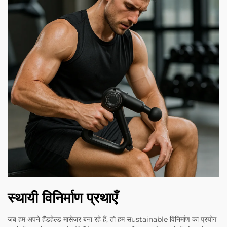
स्थायी विनिर्माण प्रथाएँ
जब हम अपने हैंडहेल्ड मासेजर बना रहे हैं, तो हम सustainable विनिर्माण का प्रयोग