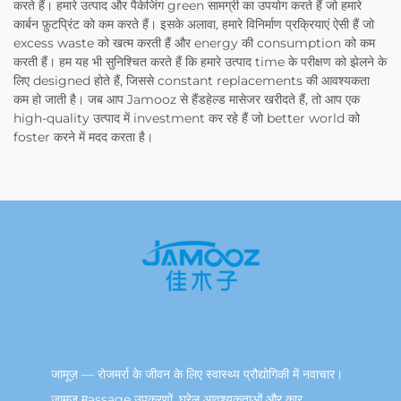
करते हैं। हमारे उत्पाद और पैकेजिंग green सामग्री का उपयोग करते हैं जो हमारे
कार्बन फ़ुटप्रिंट को कम करते हैं। इसके अलावा, हमारे विनिर्माण प्रक्रियाएं ऐसी हैं जो
excess waste को खत्म करती हैं और energy की consumption को कम
करती हैं। हम यह भी सुनिश्चित करते हैं कि हमारे उत्पाद time के परीक्षण को झेलने के
लिए designed होते हैं, जिससे constant replacements की आवश्यकता
कम हो जाती है। जब आप Jamooz से हैंडहेल्ड मासेजर खरीदते हैं, तो आप एक
high-quality उत्पाद में investment कर रहे हैं जो better world को
foster करने में मदद करता है।
जामूज़ — रोजमर्रा के जीवन के लिए स्वास्थ्य प्रौद्योगिकी में नवाचार।
जामूज़ मassage उपकरणों, घरेलू आवश्यकताओं और कार