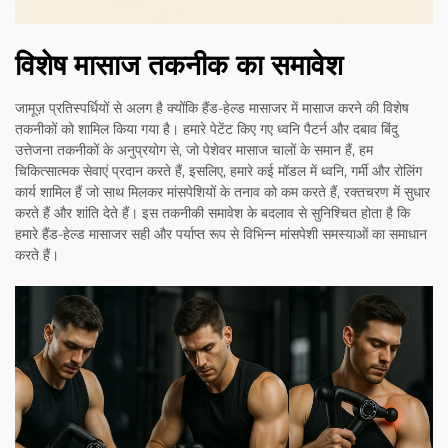
विशेष मासाज तकनीक का समावेश
जामूज़ प्रतिस्पर्धियों से अलग है क्योंकि हैंड-हेल्ड मासाजर में मासाज करने की विशेष
तकनीकों को शामिल किया गया है। हमारे पेटेंट किए गए ध्वनि पैटर्न और दबाव बिंदु
उत्तेजना तकनीकों के अनुप्रयोग से, जो पेशेवर मासाज चालों के समान हैं, हम
चिकित्सात्मक सेवाएं प्रदान करते हैं, इसलिए, हमारे कई मॉडल में ध्वनि, गर्मी और रोलिंग
कार्य शामिल हैं जो साथ मिलकर मांसपेशियों के तनाव को कम करते हैं, रक्तचरण में सुधार
करते हैं और शांति देते हैं। इस तकनीकी समावेश के बदलाव से सुनिश्चित होता है कि
हमारे हैंड-हेल्ड मासाजर सही और पर्याप्त रूप से विभिन्न मांसपेशी समस्याओं का समाधान
करते हैं।