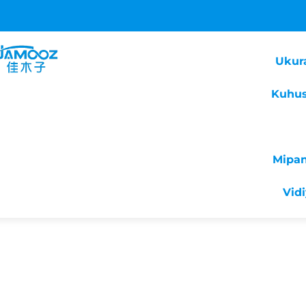
Ukur
Kuhus
Mipa
Vid