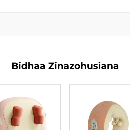
Bidhaa Zinazohusiana