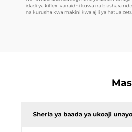
idadi ya kiflexi yanaidhi kuwa na biashara 
na kurusha kwa makini kwa ajili ya hatua zetu
Mas
Sheria ya baada ya ukoaji unay