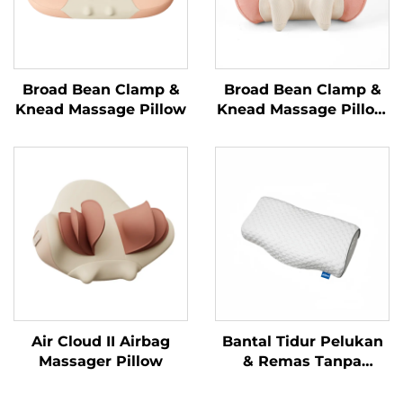
Broad Bean Clamp &
Broad Bean Clamp &
Knead Massage Pillow
Knead Massage Pillow
MINIPillow
Air Cloud II Airbag
Bantal Tidur Pelukan
Massager Pillow
& Remas Tanpa
Tekanan