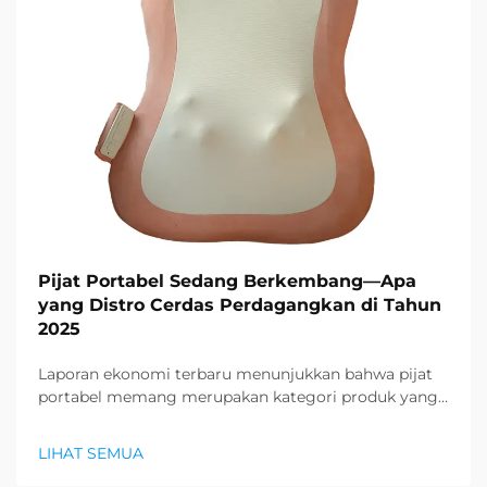
Pijat Portabel Sedang Berkembang—Apa
yang Distro Cerdas Perdagangkan di Tahun
2025
Laporan ekonomi terbaru menunjukkan bahwa pijat
portabel memang merupakan kategori produk yang
paling dicari di sektor kesehatan dan kesejahteraan,
dan permintaan besar untuk produk relaksasi sedang
LIHAT SEMUA
muncul. Distributor sudah mengetahui...