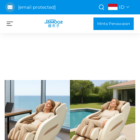
ID
[email protected]
Minta Penawaran