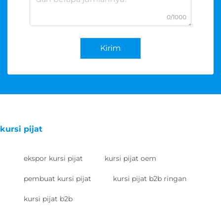
0/1000
Kirim
kursi pijat
ekspor kursi pijat
kursi pijat oem
pembuat kursi pijat
kursi pijat b2b ringan
kursi pijat b2b