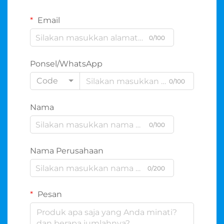
Email
0/100
Ponsel/WhatsApp
Code
0/100
Nama
0/100
Nama Perusahaan
0/200
Pesan