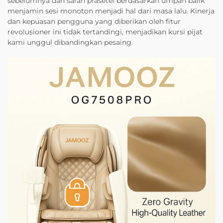
sebelumnya dan saran prasetel berdasarkan umpan balik
menjamin sesi monoton menjadi hal dari masa lalu. Kinerja
dan kepuasan pengguna yang diberikan oleh fitur
revolusioner ini tidak tertandingi, menjadikan kursi pijat
kami unggul dibandingkan pesaing.