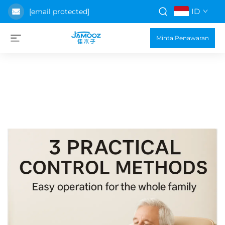
ID
[email protected]
Minta Penawaran