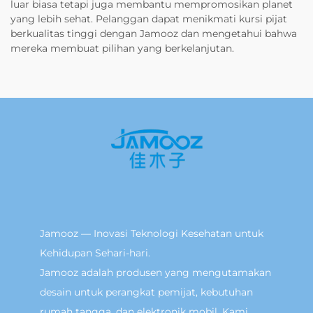
luar biasa tetapi juga membantu mempromosikan planet
yang lebih sehat. Pelanggan dapat menikmati kursi pijat
berkualitas tinggi dengan Jamooz dan mengetahui bahwa
mereka membuat pilihan yang berkelanjutan.
Jamooz — Inovasi Teknologi Kesehatan untuk
Kehidupan Sehari-hari.
Jamooz adalah produsen yang mengutamakan
desain untuk perangkat pemijat, kebutuhan
rumah tangga, dan elektronik mobil. Kami