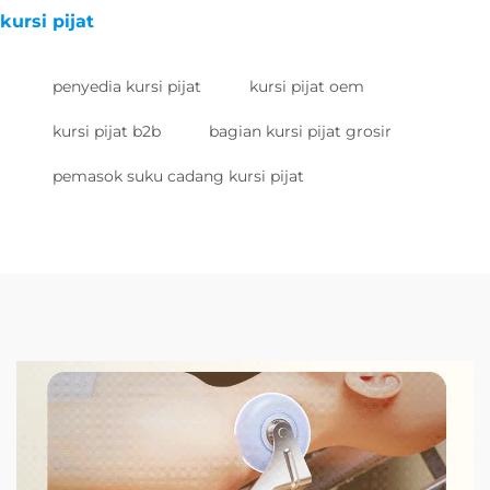
kursi pijat
penyedia kursi pijat
kursi pijat oem
kursi pijat b2b
bagian kursi pijat grosir
pemasok suku cadang kursi pijat