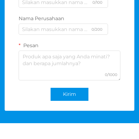
0/100
Nama Perusahaan
0/200
Pesan
0/1000
Kirim