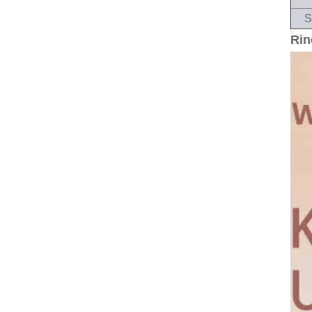
S
Rin