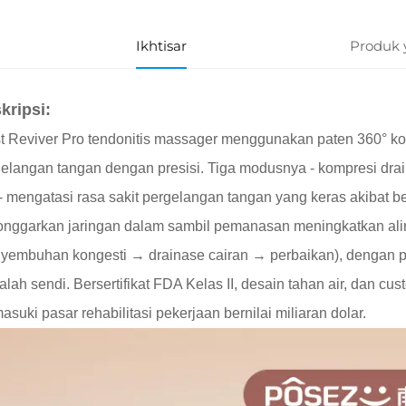
Ikhtisar
Produk 
kripsi:
t Reviver Pro tendonitis massager menggunakan paten 360° k
elangan tangan dengan presisi. Tiga modusnya - kompresi dra
- mengatasi rasa sakit pergelangan tangan yang keras akibat b
nggarkan jaringan dalam sambil pemanasan meningkatkan alira
nyembuhan kongesti → drainase cairan → perbaikan), dengan
lah sendi. Bersertifikat FDA Kelas II, desain tahan air, dan cus
suki pasar rehabilitasi pekerjaan bernilai miliaran dolar.