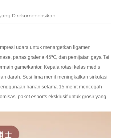
yang Direkomendasikan
ompresi udara untuk menargetkan ligamen
inase, panas grafena 45℃, dan pemijatan gaya Tai
ermain game/kantor. Kepala rotasi kelas medis
n darah. Sesi lima menit meningkatkan sirkulasi
 penggunaan harian selama 15 menit mencegah
tomisasi paket esports eksklusif untuk grosir yang