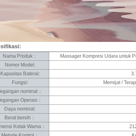
sifikasi:
Nama Produk：
Massager Kompresi Udara untuk P
Nomor Model:
Kapasitas Baterai:
3
Fungsi:
Memijat / Tera
Tegangan nominal：
Tegangan Operasi：
Daya nominal:
Berat bersih：
mensi Kotak Warna：
21
Metode Kontrol：
K