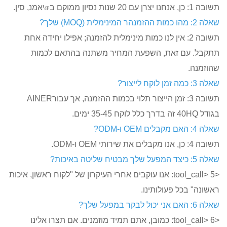
תשובה 2: אין לנו כמות מינימלית להזמנה; אפילו יחידה אחת
עם זאת, השפעת המחיר משתנה בהתאם לכמות
תשובה 3: זמן הייצור תלוי בכמות ההזמנה, אך עבורAINER
<tool_call> 5: אנו עוקבים אחרי העיקרון של "לקוח ראשון, איכות
כל פעולותינו.
<tool_call> 6: כמובן, אתם תמיד מוזמנים. אם תצרו אלינו