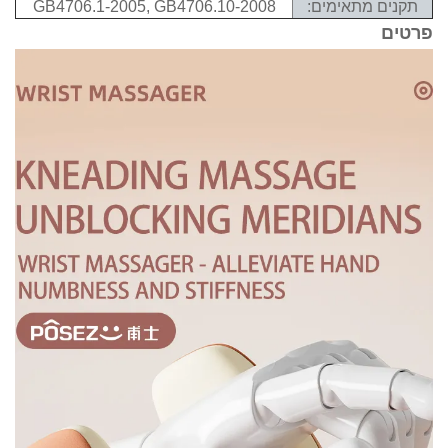
מתאימים:
GB4706.1-2005, GB4706.10-2008