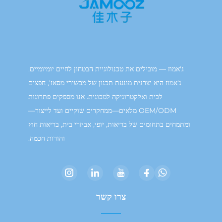
ג'אמוז — מובילים את טכנולוגיית הבטחון לחיים יומיומיים.
ג'אמוז היא יצרנית מונעת תכנון של מכשירי מסאז', חפצים
לבית ואלקטרוניקה למכונית. אנו מספקים פתרונות
OEM/ODM מלאים—ממחקרים שוקיים ועד לייצור—
תמחים בתחומים של בריאות, יופי, אביזרי בית, בריאות חוץ
והורות חכמה.
צרו קשר