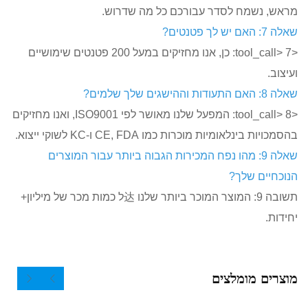
מח לסדר עבורכם כל מה שדרוש.
<tool_call> 7: כן, אנו מחזיקים במעל 200 פטנטים שימושיים
<tool_call> 8: המפעל שלנו מאושר לפי ISO9001, ואנו מחזיקים
ומיות מוכרות כמו CE, FDA ו-KC לשוקי ייצוא.
אלה 9: מהו נפח המכירות הגבוה ביותר עבור המוצרים
 שלך?
תשובה 9: המוצר המוכר ביותר שלנו 达ל כמות מכר של מיליון+
מומלצים