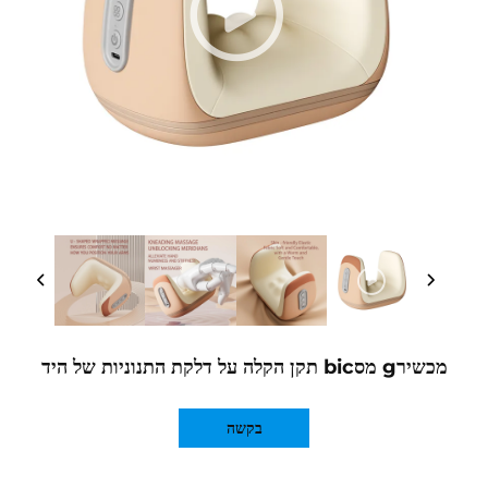
ניות של היד
בקשה