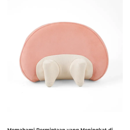
Memahami Permintaan yang Meningkat di