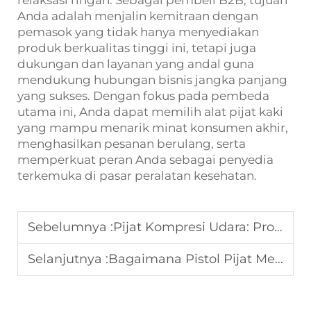
relaksasi ringan. Sebagai pembeli B2B, tujuan
Anda adalah menjalin kemitraan dengan
pemasok yang tidak hanya menyediakan
produk berkualitas tinggi ini, tetapi juga
dukungan dan layanan yang andal guna
mendukung hubungan bisnis jangka panjang
yang sukses. Dengan fokus pada pembeda
utama ini, Anda dapat memilih alat pijat kaki
yang mampu menarik minat konsumen akhir,
menghasilkan pesanan berulang, serta
memperkuat peran Anda sebagai penyedia
terkemuka di pasar peralatan kesehatan.
Sebelumnya :
Pijat Kompresi Udara: Produk Kesejahteraan Kelas Tinggi yang Diperhatikan Pembeli
Selanjutnya :
Bagaimana Pistol Pijat Menjadi Perlengkapan Essensial untuk Gym dan Merek Kesejahteraan