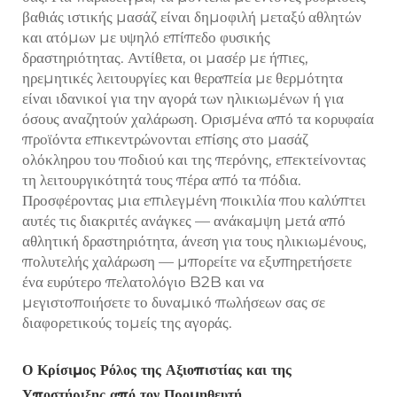
βαθιάς ιστικής μασάζ είναι δημοφιλή μεταξύ αθλητών
και ατόμων με υψηλό επίπεδο φυσικής
δραστηριότητας. Αντίθετα, οι μασέρ με ήπιες,
ηρεμητικές λειτουργίες και θεραπεία με θερμότητα
είναι ιδανικοί για την αγορά των ηλικιωμένων ή για
όσους αναζητούν χαλάρωση. Ορισμένα από τα κορυφαία
προϊόντα επικεντρώνονται επίσης στο μασάζ
ολόκληρου του ποδιού και της περόνης, επεκτείνοντας
τη λειτουργικότητά τους πέρα από τα πόδια.
Προσφέροντας μια επιλεγμένη ποικιλία που καλύπτει
αυτές τις διακριτές ανάγκες — ανάκαμψη μετά από
αθλητική δραστηριότητα, άνεση για τους ηλικιωμένους,
πολυτελής χαλάρωση — μπορείτε να εξυπηρετήσετε
ένα ευρύτερο πελατολόγιο B2B και να
μεγιστοποιήσετε το δυναμικό πωλήσεων σας σε
διαφορετικούς τομείς της αγοράς.
Ο Κρίσιμος Ρόλος της Αξιοπιστίας και της
Υποστήριξης από τον Προμηθευτή