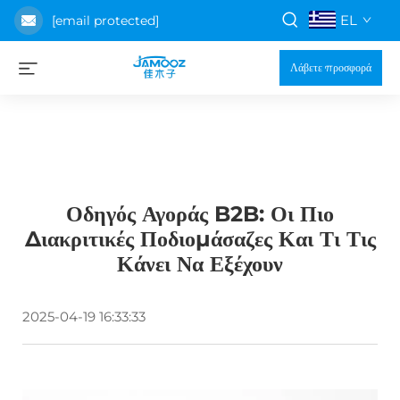
EL
[email protected]
Λάβετε προσφορά
Οδηγός Αγοράς B2B: Οι Πιο
Διακριτικές Ποδιομάσαζες Και Τι Τις
Κάνει Να Εξέχουν
2025-04-19 16:33:33