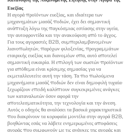
Ευεξίας
Η αγορά προϊόντων ευεξίας, και ιδιαίτερα των
μηχανημάτων μασάζ ποδιών, έχει δει σημαντική
ανάπτυξη λόγω της παγκόσμιας εστίασης στην υγεία,
την αυτοφροντίδα και την ανακούφιση από το άγχος.
Για τους αγοραστές B2B, συμπεριλαμβανομένων
λιανοπωλητών, παρόχων φιλοξενίας, προγραμμάτων
εταιρικής ευεξίας και διανομέων σπα, αυτό αποτελεί
σημαντική ευκαιρία. Η επιλογή των σωστών προϊόντων
για απόθεμα είναι κρίσιμης σημασίας για να
εκμεταλλευτείτε αυτή την τάση. Τα πιο πωλούμενα
μηχανήματα μασάζ ποδιών δεν είναι δημοφιλή τυχαία·
ξεχωρίζουν επειδή καλύπτουν συγκεκριμένες ανάγκες
των καταναλωτών όσον αφορά την
αποτελεσματικότητα, την τεχνολογία και την άνεση.
Αυτός ο οδηγός θα αναλύσει τα βασικά χαρακτηριστικά
που διακρίνουν τα κορυφαία μοντέλα στην αγορά B2B,
βοηθώντας εσάς να λάβετε ενημερωμένες αποφάσεις
αγοράς που συμφωνούν με τις ανάγκες της αγοράς και