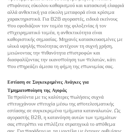
επιφάνειες εύκολου καθαρισμού και κατασκευή ελαφριά
αλλά ανθεκτική για εύκολη μεταφορά είναι κρίσιμα
χαρακτηριστικά. Για B2B αγοραστές, ειδικά εκείνους
που εφοδιάζουν τον τομέα της φιλοξενίας ή τον
επιχειρηματικό τομέα, η ανθεκτικότητα είναι
καθοριστικής σημασίας. Μηχανές κατασκευασμένες με
υλικά υψηλής ποιότητας αντέχουν τη συχνή χρήση,
μειώνοντας την πιθανότητα επιστροφών και
διασφαλίζοντας την ικανοποίηση των πελατών, κάτι
που επηρεάζει άμεσα τη φήμη της επωνυμίας σας.
Εστίαση σε Συγκεκριμένες Ανάγκες για
Τμηματοποίηση της Αγοράς
Τα προϊόντα με τις καλύτερες πωλήσεις συχνά
επιτυγχάνουν επιτυχία μέσω της αποτελεσματικής
εστίασης σε συγκεκριμένα τμήματα καταναλωτών. Ως
αγοραστής B2B, η κατανόηση αυτών των τμημάτων
σας επιτρέπει να επιλέξετε στρατηγικά το απόθεμα
σας. Για παράδειγμα, τα μοντέλα με έντονες ρυθμίσεις