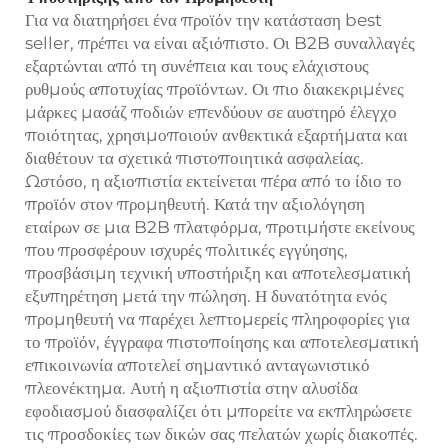
Για να διατηρήσει ένα προϊόν την κατάσταση best
seller, πρέπει να είναι αξιόπιστο. Οι B2B συναλλαγές
εξαρτώνται από τη συνέπεια και τους ελάχιστους
ρυθμούς αποτυχίας προϊόντων. Οι πιο διακεκριμένες
μάρκες μασάζ ποδιών επενδύουν σε αυστηρό έλεγχο
ποιότητας, χρησιμοποιούν ανθεκτικά εξαρτήματα και
διαθέτουν τα σχετικά πιστοποιητικά ασφαλείας.
Ωστόσο, η αξιοπιστία εκτείνεται πέρα από το ίδιο το
προϊόν στον προμηθευτή. Κατά την αξιολόγηση
εταίρων σε μια B2B πλατφόρμα, προτιμήστε εκείνους
που προσφέρουν ισχυρές πολιτικές εγγύησης,
προσβάσιμη τεχνική υποστήριξη και αποτελεσματική
εξυπηρέτηση μετά την πώληση. Η δυνατότητα ενός
προμηθευτή να παρέχει λεπτομερείς πληροφορίες για
το προϊόν, έγγραφα πιστοποίησης και αποτελεσματική
επικοινωνία αποτελεί σημαντικό ανταγωνιστικό
πλεονέκτημα. Αυτή η αξιοπιστία στην αλυσίδα
εφοδιασμού διασφαλίζει ότι μπορείτε να εκπληρώσετε
τις προσδοκίες των δικών σας πελατών χωρίς διακοπές.