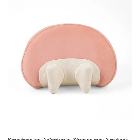
Κατανόηση της Αυξανόμενης Ζήτησης στην Αγορά της