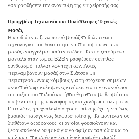
να προωθήσετε την ανάπτυξη της επιχείρησής σας.
Προηγμένη Τεχνολογία και Πολύπλευρες Τεχνικές
Μασάζ
Η καρδιά ενός ξεχωριστού μασάζ ποδιών είναι η
τεχνολογική του δυνατότητα να προσομοιώνει ένα
μασάζ επαγγελματικού επιπέδου. Τα πιο ζητούμενα
μοντέλα στον τομέα B2B προσφέρουν συνήθως
συνδυασμό πολλαπλών τεχνικών. Αυτές
περιλαμβάνουν μασάζ στυλ Σιάτσου με
περιστρεφόμενους κόμβους για τη στόχευση σημείων
ακουπρέσουρ, κυλιόμενες κινήσεις για την ανακούφιση
του τόξου του ποδιού και ήπια θεραπεία με θερμότητα
για βελτίωση της κυκλοφορίας και χαλάρωση των μυών.
Επιπλέον, η τεχνολογία αεροσυμπίεσης έχει γίνει ένας
βασικός παράγοντας διαφοροποίησης. Τα μοντέλα που
διαθέτουν αερόσακους, οι οποίοι φουσκώνουν και
ξεφουσκώνουν ρυθμικά για να σφίξουν τα πόδια και τα
κοιλιακά, προσφέρουν ένα ολοκληρωμένο μασάζ