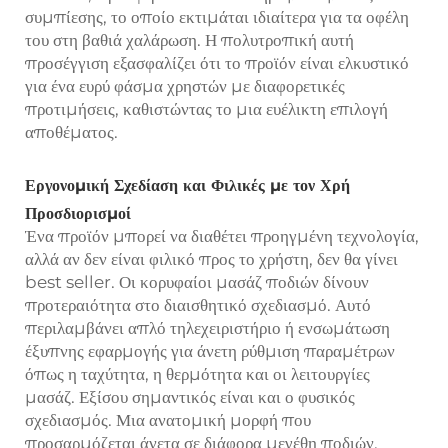
συμπίεσης, το οποίο εκτιμάται ιδιαίτερα για τα οφέλη
του στη βαθιά χαλάρωση. Η πολυτροπική αυτή
προσέγγιση εξασφαλίζει ότι το προϊόν είναι ελκυστικό
για ένα ευρύ φάσμα χρηστών με διαφορετικές
προτιμήσεις, καθιστώντας το μια ευέλικτη επιλογή
αποθέματος.
Εργονομική Σχεδίαση και Φιλικές με τον Χρή
Προσδιορισμοί
Ένα προϊόν μπορεί να διαθέτει προηγμένη τεχνολογία,
αλλά αν δεν είναι φιλικό προς το χρήστη, δεν θα γίνει
best seller. Οι κορυφαίοι μασάζ ποδιών δίνουν
προτεραιότητα στο διαισθητικό σχεδιασμό. Αυτό
περιλαμβάνει απλό τηλεχειριστήριο ή ενσωμάτωση
έξυπνης εφαρμογής για άνετη ρύθμιση παραμέτρων
όπως η ταχύτητα, η θερμότητα και οι λειτουργίες
μασάζ. Εξίσου σημαντικός είναι και ο φυσικός
σχεδιασμός. Μια ανατομική μορφή που
προσαρμόζεται άνετα σε διάφορα μεγέθη ποδιών,