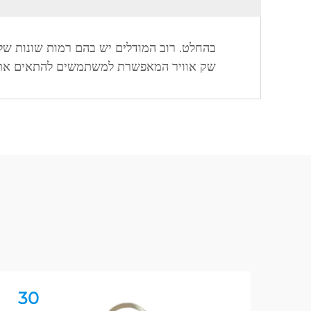
שק אוויר המאפשרת למשתמשים להתאים את הטיפול לצרכיהם. לקוחותי OEM יכולי
30