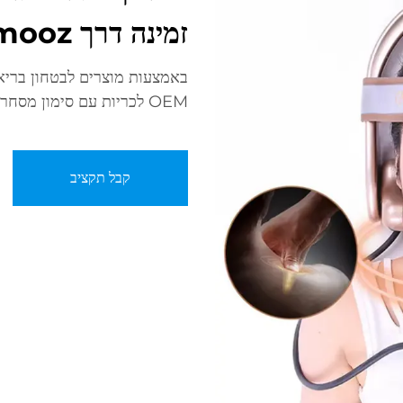
זמינה דרך Jamooz
OEM לכריות עם סימון מסחרי שמשוות בנוחות tijdן וטכנולוגיהודרנית.
קבל תקציב