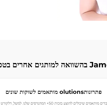
פתרונותolutions מותאמים לשוקות שונים