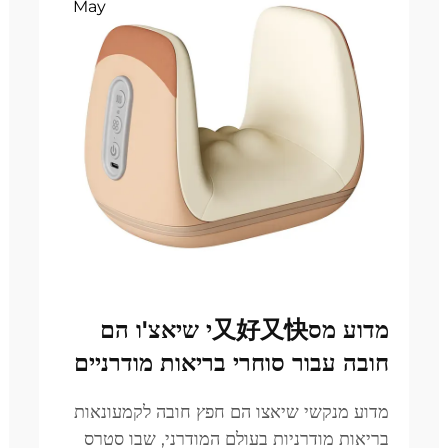
May
מדוע מס又好又快י שיאצ'ו הם
חובה עבור סוחרי בריאות מודרניים
מדוע מנקשי שיאצו הם חפץ חובה לקמעונאות
בריאות מודרניות בעולם המודרני, שבו סטרס