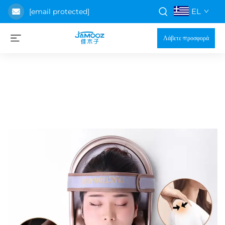
EL
[email protected]
Λάβετε προσφορά