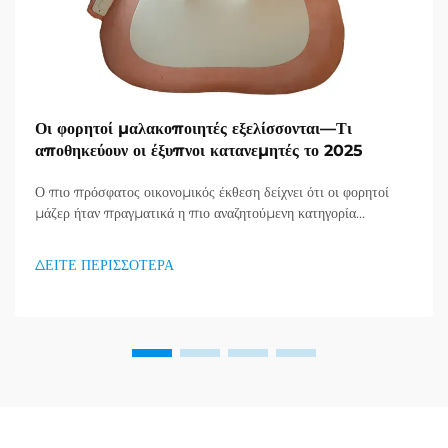
Οι φορητοί μαλακοποιητές εξελίσσονται—Τι
αποθηκεύουν οι έξυπνοι κατανεμητές το 2025
Ο πιο πρόσφατος οικονομικός έκθεση δείχνει ότι οι φορητοί
μάζερ ήταν πραγματικά η πιο αναζητούμενη κατηγορία
προϊόντων στον τομέα υγείας και καλής κατάστασης, και μια
τεράστια ζήτηση για προϊόντα απορράξεως εμφανίζεται. Οι
ΔΕΙΤΕ ΠΕΡΙΣΣΟΤΕΡΑ
διανομείς το έχουν ήδη κατανοήσει...