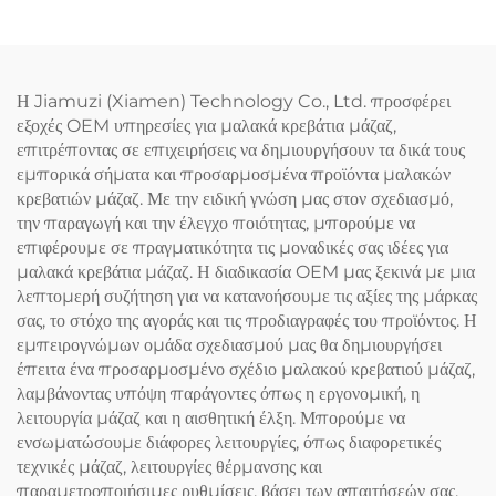
Η Jiamuzi (Xiamen) Technology Co., Ltd. προσφέρει
εξοχές OEM υπηρεσίες για μαλακά κρεβάτια μάζαζ,
επιτρέποντας σε επιχειρήσεις να δημιουργήσουν τα δικά τους
εμπορικά σήματα και προσαρμοσμένα προϊόντα μαλακών
κρεβατιών μάζαζ. Με την ειδική γνώση μας στον σχεδιασμό,
την παραγωγή και την έλεγχο ποιότητας, μπορούμε να
επιφέρουμε σε πραγματικότητα τις μοναδικές σας ιδέες για
μαλακά κρεβάτια μάζαζ. Η διαδικασία OEM μας ξεκινά με μια
λεπτομερή συζήτηση για να κατανοήσουμε τις αξίες της μάρκας
σας, το στόχο της αγοράς και τις προδιαγραφές του προϊόντος. Η
εμπειρογνώμων ομάδα σχεδιασμού μας θα δημιουργήσει
έπειτα ένα προσαρμοσμένο σχέδιο μαλακού κρεβατιού μάζαζ,
λαμβάνοντας υπόψη παράγοντες όπως η εργονομική, η
λειτουργία μάζαζ και η αισθητική έλξη. Μπορούμε να
ενσωματώσουμε διάφορες λειτουργίες, όπως διαφορετικές
τεχνικές μάζαζ, λειτουργίες θέρμανσης και
παραμετροποιήσιμες ρυθμίσεις, βάσει των απαιτήσεών σας.