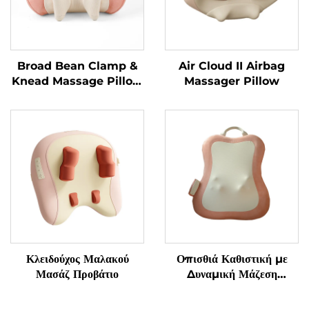
Broad Bean Clamp &
Air Cloud II Airbag
Knead Massage Pillow
Massager Pillow
MINIPillow
Κλειδούχος Μαλακού
Οπισθιά Καθιστική με
Μασάζ Προβάτιο
Δυναμική Μάζεση
Μαλακισμού