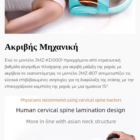
Ακριβής Μηχανική
Ενώ το μοντέλο JMZ-KD0001 προερχόμενο από στρατιωτική
βαθμίδα αλγόριθμο πλοήγησης για ακριβή μάζαξη της ραχιάς με
ακρίβεια σε εκατοστόμετρα, το μοντέλο JMZ-807 αντιμετωπίζει τις
κλινικά επιβεβαιωμένες ανησυχίες για τη διαφύλαξη της στάσης με την
επανεργάζουσα καμπύλη της ραχιάς με μια ημιάνεια 15°.