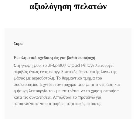
αξιολόγηση πελατών
Σάρα
Εκπληκτικό σχεδιασμός για βαθιά αποψυχή
Στη γνώμη μου, το JMZ-807 Cloud Pillow λειτουργεί
ακριβώς όπως ένας επαγγελματικός θεραπευτής λόγω της
μάσας με αεριούστολη. Το θερμαντικό τμήμα του
συσκευασμού ξεχνεύει τον τράχηλό μου μετά την δράση και
η ήσυχη λειτουργία του με επιτρέπει να το χρησιμοποιήσω
κατά τις συναντήσεις. Απολύτως το προτείνω για
οποιονδήποτε που υποφέρει από κακές στάσεις.