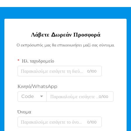
Λάβετε Δωρεάν Προσφορά
Ο εκπρόσωπός μας θα επικοινωνήσει μαζί σας σύντομα.
Ηλ. ταχυδρομείο
0/100
Κινητό/WhatsApp
Code
0/100
Όνομα
0/100