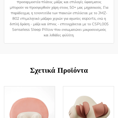
προσαρμοστέα πλάτος μάζας και επιλογές ύφασματος
μπορούν να προσφερθούν χάρη στους 50+ μας μηχανικούς. Για
παράδειγμα, η τενοντιτίδα των παικτών επιλύεται με το JMZ-
802 επιμελητικό μάζαρο χεριών για αγωνίες esports, ενώ η
διπλή δράση - μάζα και ύπνος - επιτυγχάνεται με το CSPL005
Senseless Sleep Pillow που ενσωματώνει μικροσεισμούς
και λιθάδες φιλλίτη.
Σχετικά Προϊόντα