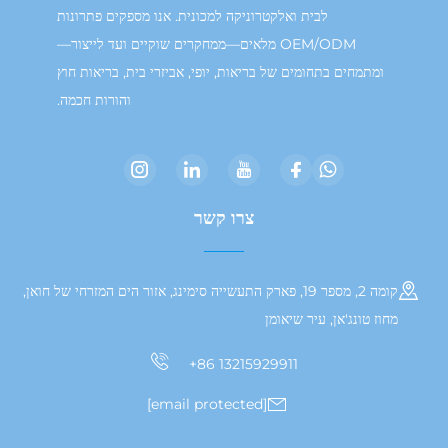
לבית ואלקטרוניקה למכונית. אנו מספקים פתרונות
OEM/ODM מלאים—ממחקרים שוקיים ועד לייצור—
תמחים בתחומים של בריאות, יופי, אביזרי בית, בריאות חוץ
והורות חכמה.
צרו קשר
קומה 2, מספר 19, פארק התעשייה סימינג, אזור הים המזרחי של חואן,
טונג'אן, עיר שיאומן
+86 13215929911
[email protected]