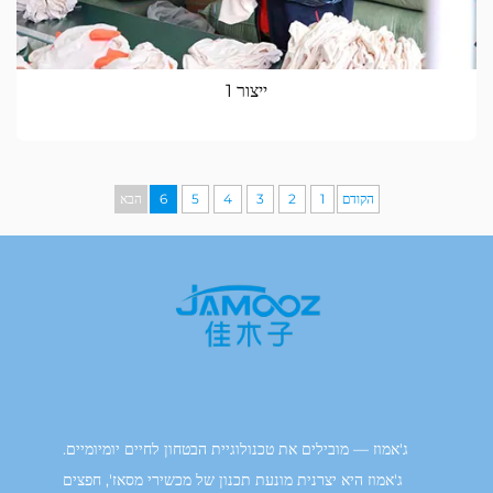
ייצור 1
הקודם
1
2
3
4
5
6
הבא
ג'אמוז — מובילים את טכנולוגיית הבטחון לחיים יומיומיים.
ג'אמוז היא יצרנית מונעת תכנון של מכשירי מסאז', חפצים