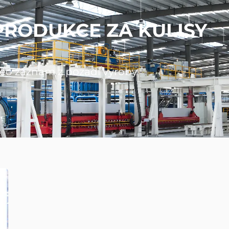
PRODUKCE ZA KULISY
eo záznam z pozadí výroby