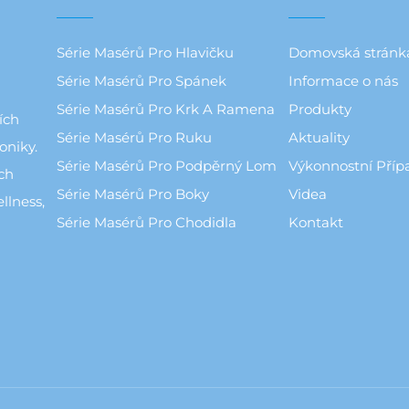
Série Masérů Pro Hlavičku
Domovská stránk
Série Masérů Pro Spánek
Informace o nás
Série Masérů Pro Krk A Ramena
Produkty
ích
Série Masérů Pro Ruku
Aktuality
oniky.
Série Masérů Pro Podpěrný Lom
Výkonnostní Příp
ch
Série Masérů Pro Boky
Videa
llness,
Série Masérů Pro Chodidla
Kontakt