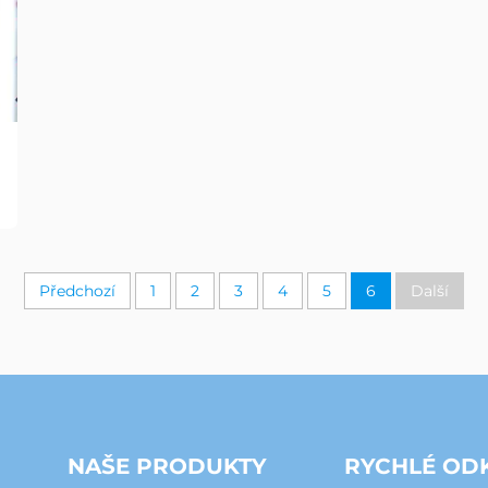
Předchozí
1
2
3
4
5
6
Další
NAŠE PRODUKTY
RYCHLÉ OD