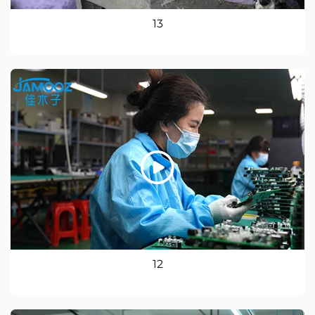
13
12