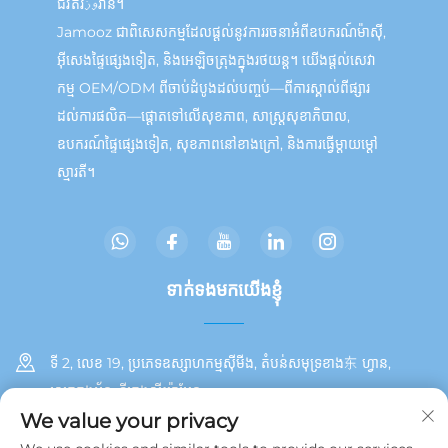
ជីវិតរوزរាន់។
Jamooz ជាពិសេសកម្មដែលផ្តល់នូវការរចនាអំពីឧបករណ៍ម៉ាស៊ី,
អ៊ីសេងផ្ទៃផ្សេងទៀត, និងអេឡិចត្រុងក្នុងរថយន្ត។ យើងផ្តល់សេវា
កម្ម OEM/ODM ពីចាប់ដំបូងដល់បញ្ចប់—ពីការស្គាល់ពីផ្សារ
ដល់ការផលិត—ផ្តោតទៅលើសុខភាព, សាស្ត្រសុខាភិបាល,
ឧបករណ៍ផ្ទៃផ្សេងទៀត, សុខភាពនៅខាងក្រៅ, និងការធ្វើម្តាយម្ដៅ
ស្មារតី។
ទាក់ទង​មក​យើងខ្ញុំ
ទី 2, លេខ 19, ប្រភេទឧស្សាហកម្មស៊ីមីង, តំបន់សមុទ្រខាង东 ហ្វាន,
ស្រុកតុងអ័ន, ទីក្រុងស៊ីយ៉ាមែន
We value your privacy
+86 13215929911