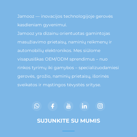
Jamooz — inovacijos technologijoje gerovės
kasdieniam gyvenimui.
Jamooz yra dizainu orientuotas gamintojas
masužiavimo prietaisų, naminių reikmenų ir
automobilių elektronikos. Mes siūlome
visapusiškas OEM/ODM sprendimus – nuo
rinkos tyrimų iki gamybos – specializuodamiesi
gerovės, grožio, naminių prietaisų, išorinės
sveikatos ir mąstingos tėvystės srityse.
SUJUNKITE SU MUMIS