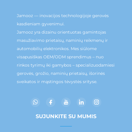
Jamooz — inovacijos technologijoje gerovės
kasdieniam gyvenimui.
Jamooz yra dizainu orientuotas gamintojas
masužiavimo prietaisų, naminių reikmenų ir
automobilių elektronikos. Mes siūlome
visapusiškas OEM/ODM sprendimus – nuo
rinkos tyrimų iki gamybos – specializuodamiesi
gerovės, grožio, naminių prietaisų, išorinės
sveikatos ir mąstingos tėvystės srityse.
SUJUNKITE SU MUMIS