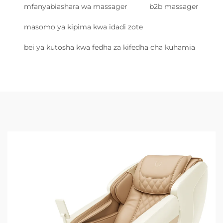
mfanyabiashara wa massager
b2b massager
masomo ya kipima kwa idadi zote
bei ya kutosha kwa fedha za kifedha cha kuhamia