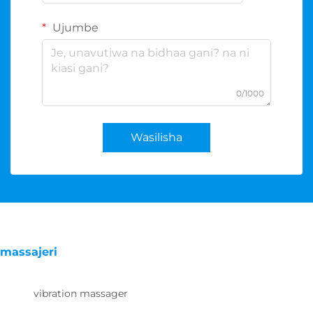
Ujumbe
0/1000
Wasilisha
massajeri
vibration massager