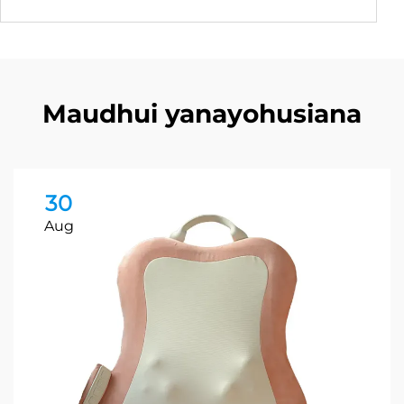
Maudhui yanayohusiana
30
Aug