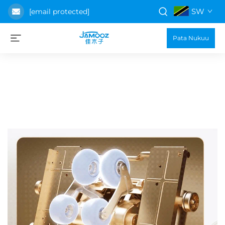
SW
[email protected]
Pata Nukuu