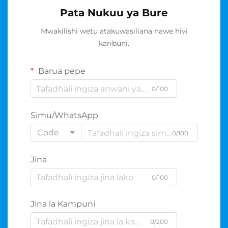
Pata Nukuu ya Bure
Mwakilishi wetu atakuwasiliana nawe hivi
karibuni.
Barua pepe
0/100
Simu/WhatsApp
Code
0/100
Jina
0/100
Jina la Kampuni
0/200