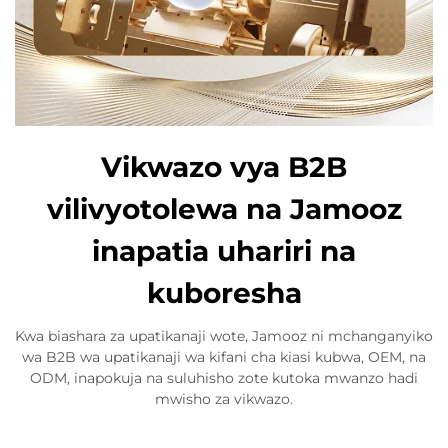
Vikwazo vya B2B
vilivyotolewa na Jamooz
inapatia uhariri na
kuboresha
Kwa biashara za upatikanaji wote, Jamooz ni mchanganyiko
wa B2B wa upatikanaji wa kifani cha kiasi kubwa, OEM, na
ODM, inapokuja na suluhisho zote kutoka mwanzo hadi
mwisho za vikwazo.