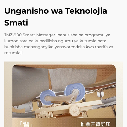
Unganisho wa Teknolojia
Smati
JMZ-900 Smart Massager inahusisha na programu ya
kumonitora na kubadilisha ngumu ya kutumia hata
hupitisha mchanganyiko yanayotendeka kwa taarifa za
mtumiaji.