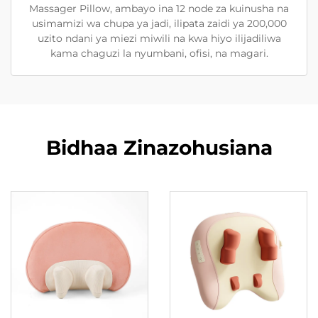
Massager Pillow, ambayo ina 12 node za kuinusha na
usimamizi wa chupa ya jadi, ilipata zaidi ya 200,000
uzito ndani ya miezi miwili na kwa hiyo ilijadiliwa
kama chaguzi la nyumbani, ofisi, na magari.
Bidhaa Zinazohusiana