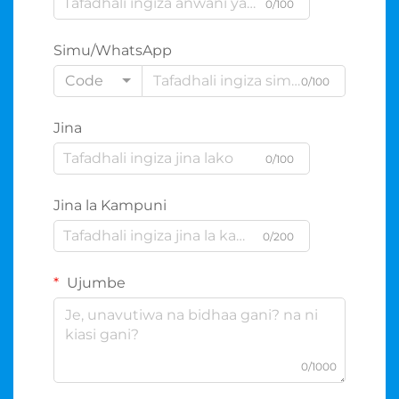
0/100
Simu/WhatsApp
Code
0/100
Jina
0/100
Jina la Kampuni
0/200
Ujumbe
0/1000