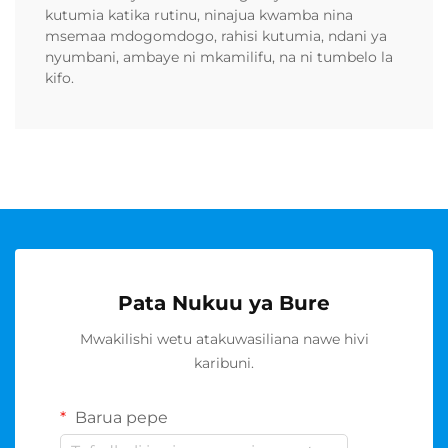
kutumia katika rutinu, ninajua kwamba nina
msemaa mdogomdogo, rahisi kutumia, ndani ya
nyumbani, ambaye ni mkamilifu, na ni tumbelo la
kifo.
Pata Nukuu ya Bure
Mwakilishi wetu atakuwasiliana nawe hivi
karibuni.
Barua pepe