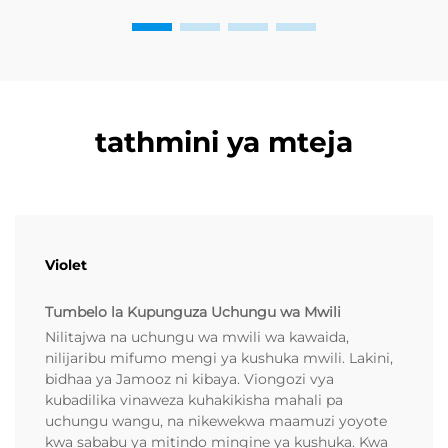
tathmini ya mteja
Violet
Tumbelo la Kupunguza Uchungu wa Mwili
Nilitajwa na uchungu wa mwili wa kawaida,
nilijaribu mifumo mengi ya kushuka mwili. Lakini,
bidhaa ya Jamooz ni kibaya. Viongozi vya
kubadilika vinaweza kuhakikisha mahali pa
uchungu wangu, na nikewekwa maamuzi yoyote
kwa sababu ya mitindo mingine ya kushuka. Kwa