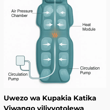
Uwezo wa Kupakia Katika
Viwango vilivyotolewa