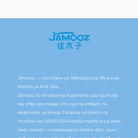
Jamooz — Inovisheni ya Teknolojia ya Afya kwa
Maisha ya Kila Siku.
Jamooz ni mnufaa wa kuboresha uzungumzaji
wa vifaa vya masaj, vitu vya nyumbani, na
elektroniki ya mvua. Tunatoa suluhisho za
mwisho wa OEM/ODM kutoka mashiria ya soko
hadi usanidi—vinazokusanya katika afya, uzuri,