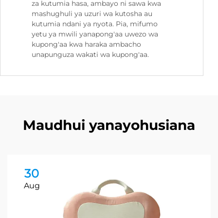
za kutumia hasa, ambayo ni sawa kwa
mashughuli ya uzuri wa kutosha au
kutumia ndani ya nyota. Pia, mifumo
yetu ya mwili yanapong'aa uwezo wa
kupong'aa kwa haraka ambacho
unapunguza wakati wa kupong'aa.
Maudhui yanayohusiana
30
Aug