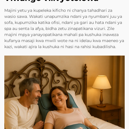
Majini yetu ya kupeleka kificho ni chanya tahadhari za
wasio sawa. Wakati unapumzika ndani ya nyumbani juu ya
sofa, kupumzika katika ofisi, ndani ya gari au hata ndani ya
spa au senta la afya, bidha zetu zinapatikana vizuri. Zile
majini mpya yanayopatikana mahali pa kushuka inaweza
kufanya masaji kwa mwili wote na ni idelau kwa maeneo ya
kazi, wakati ajira la kushuka ni hasi na rahisi kubadilisha.