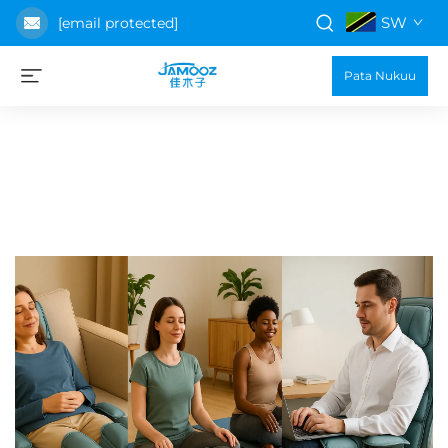
SW
[email protected]
Pata Nukuu