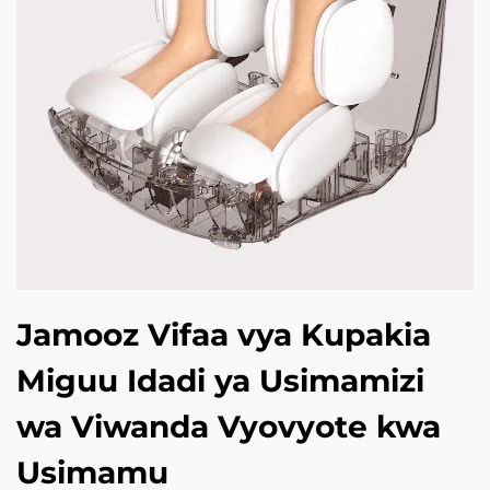
Jamooz Vifaa vya Kupakia
Miguu Idadi ya Usimamizi
wa Viwanda Vyovyote kwa
Usimamu