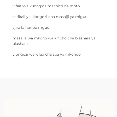
vifaa vya kuong'oa machozi na moto
serikali ya kiongozi cha masajji ya miguu
ajira la haribu mguu
masajia wa mkono wa kificho cha biashara ya
biashara
viongozi wa kifaa cha spa ya mkondo