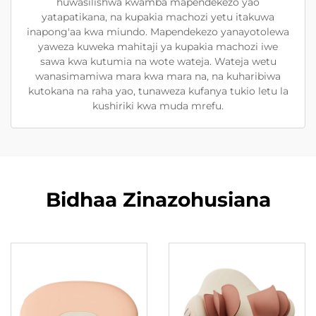
huwasilishwa kwamba mapendekezo yao
yatapatikana, na kupakia machozi yetu itakuwa
inapong'aa kwa miundo. Mapendekezo yanayotolewa
yaweza kuweka mahitaji ya kupakia machozi iwe
sawa kwa kutumia na wote wateja. Wateja wetu
wanasimamiwa mara kwa mara na, na kuharibiwa
kutokana na raha yao, tunaweza kufanya tukio letu la
kushiriki kwa muda mrefu.
Bidhaa Zinazohusiana