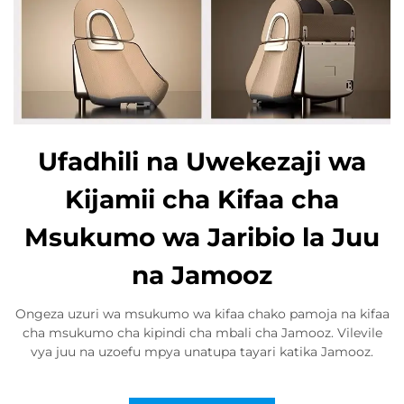
Ufadhili na Uwekezaji wa
Kijamii cha Kifaa cha
Msukumo wa Jaribio la Juu
na Jamooz
Ongeza uzuri wa msukumo wa kifaa chako pamoja na kifaa
cha msukumo cha kipindi cha mbali cha Jamooz. Vilevile
vya juu na uzoefu mpya unatupa tayari katika Jamooz.