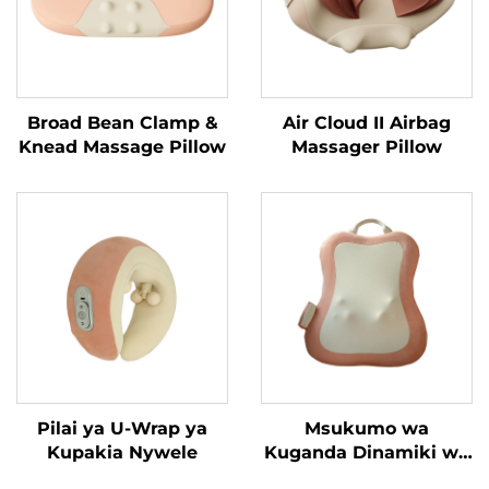
Broad Bean Clamp &
Air Cloud II Airbag
Knead Massage Pillow
Massager Pillow
Pilai ya U-Wrap ya
Msukumo wa
Kupakia Nywele
Kuganda Dinamiki wa
Mguu