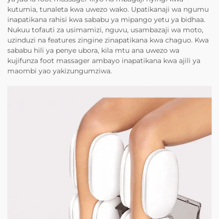
kutumia, tunaleta kwa uwezo wako. Upatikanaji wa ngumu
inapatikana rahisi kwa sababu ya mipango yetu ya bidhaa.
Nukuu tofauti za usimamizi, nguvu, usambazaji wa moto,
uzinduzi na features zingine zinapatikana kwa chaguo. Kwa
sababu hili ya penye ubora, kila mtu ana uwezo wa
kujifunza foot massager ambayo inapatikana kwa ajili ya
maombi yao yakizungumziwa.