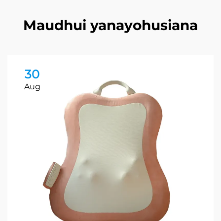
Maudhui yanayohusiana
30
Aug