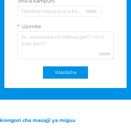
Jina la Kampuni
0/200
Ujumbe
0/1000
Wasilisha
kiongozi cha masajji ya miguu