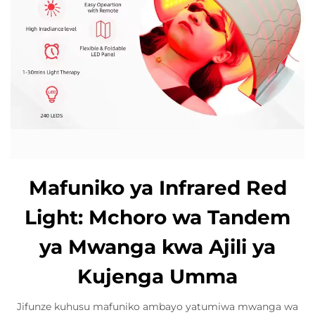
Mafuniko ya Infrared Red
Light: Mchoro wa Tandem
ya Mwanga kwa Ajili ya
Kujenga Umma
Jifunze kuhusu mafuniko ambayo yatumiwa mwanga wa