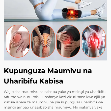
Kupunguza Maumivu na
Uharibifu Kabisa
Wajibisha maumivu na sababu yake ya msingi ya uharibifu.
Mfumo wa nuru mbili unafanya kazi vizuri sana kwa ajili ya
kuzuia ishara za maumivu na pia kupunguza uharibifu wa
msingi ambao unasababisha maumivu. Hii inafanya yake