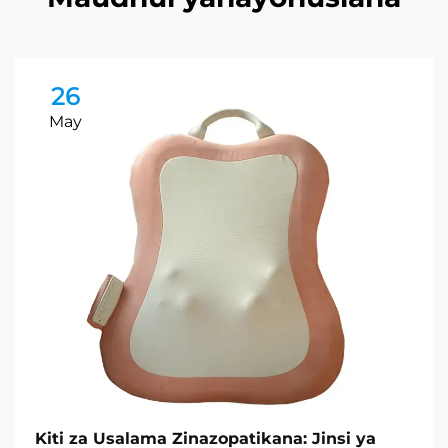
26
May
Kiti za Usalama Zinazopatikana: Jinsi ya