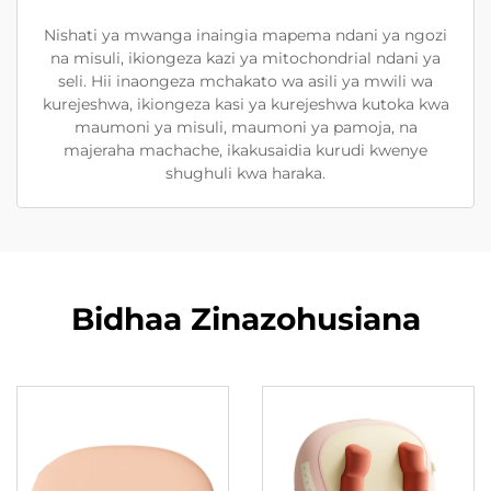
Nishati ya mwanga inaingia mapema ndani ya ngozi
na misuli, ikiongeza kazi ya mitochondrial ndani ya
seli. Hii inaongeza mchakato wa asili ya mwili wa
kurejeshwa, ikiongeza kasi ya kurejeshwa kutoka kwa
maumoni ya misuli, maumoni ya pamoja, na
majeraha machache, ikakusaidia kurudi kwenye
shughuli kwa haraka.
Bidhaa Zinazohusiana