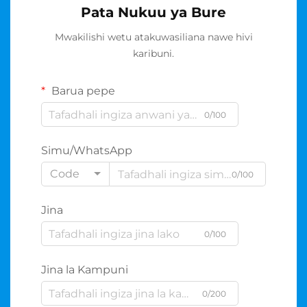
Pata Nukuu ya Bure
Mwakilishi wetu atakuwasiliana nawe hivi
karibuni.
Barua pepe
0/100
Simu/WhatsApp
Code
0/100
Jina
0/100
Jina la Kampuni
0/200