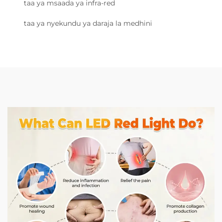
taa ya msaada ya infra-red
taa ya nyekundu ya daraja la medhini