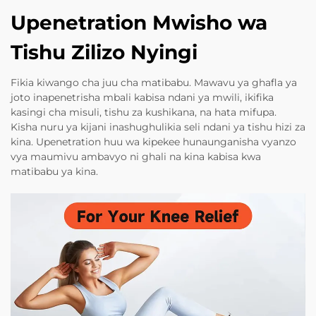
Upenetration Mwisho wa
Tishu Zilizo Nyingi
Fikia kiwango cha juu cha matibabu. Mawavu ya ghafla ya
joto inapenetrisha mbali kabisa ndani ya mwili, ikifika
kasingi cha misuli, tishu za kushikana, na hata mifupa.
Kisha nuru ya kijani inashughulikia seli ndani ya tishu hizi za
kina. Upenetration huu wa kipekee hunaunganisha vyanzo
vya maumivu ambavyo ni ghali na kina kabisa kwa
matibabu ya kina.