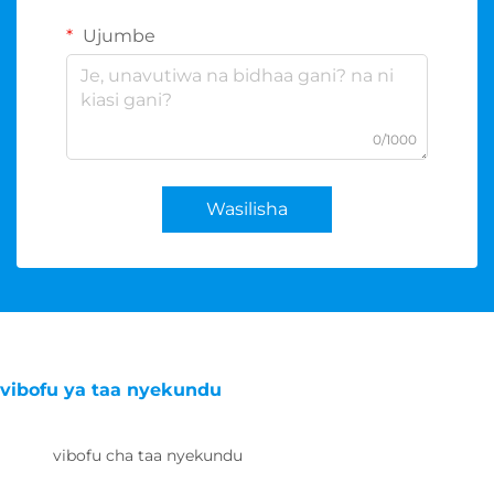
Ujumbe
0/1000
Wasilisha
vibofu ya taa nyekundu
vibofu cha taa nyekundu