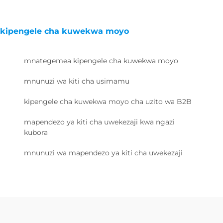
kipengele cha kuwekwa moyo
mnategemea kipengele cha kuwekwa moyo
mnunuzi wa kiti cha usimamu
kipengele cha kuwekwa moyo cha uzito wa B2B
mapendezo ya kiti cha uwekezaji kwa ngazi
kubora
mnunuzi wa mapendezo ya kiti cha uwekezaji