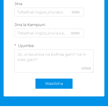
Jina
0/100
Jina la Kampuni
0/200
Ujumbe
0/1000
Wasilisha