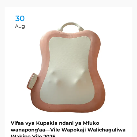
30
Aug
Vifaa vya Kupakia ndani ya Mfuko
wanapong'aa—Vile Wapokaji Walichaguliwa
Wakipe Vile 2025