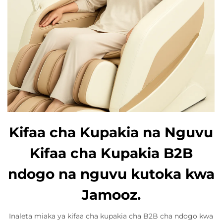
Kifaa cha Kupakia na Nguvu
Kifaa cha Kupakia B2B
ndogo na nguvu kutoka kwa
Jamooz.
Inaleta miaka ya kifaa cha kupakia cha B2B cha ndogo kwa