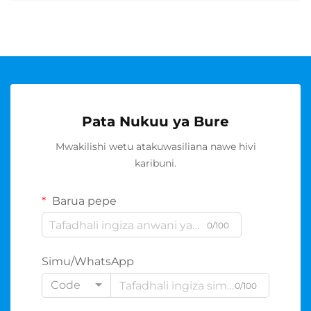
Pata Nukuu ya Bure
Mwakilishi wetu atakuwasiliana nawe hivi
karibuni.
Barua pepe
0/100
Simu/WhatsApp
Code
0/100