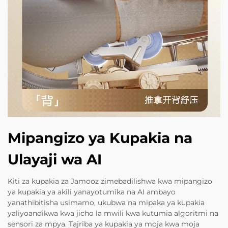
Mipangizo ya Kupakia na
Ulayaji wa AI
Kiti za kupakia za Jamooz zimebadilishwa kwa mipangizo
ya kupakia ya akili yanayotumika na AI ambayo
yanathibitisha usimamo, ukubwa na mipaka ya kupakia
yaliyoandikwa kwa jicho la mwili kwa kutumia algoritmi na
sensori za mpya. Tajriba ya kupakia ya moja kwa moja