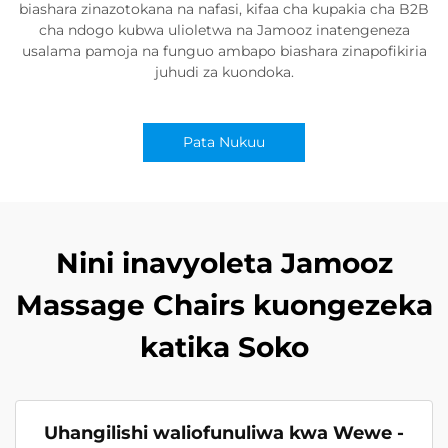
biashara zinazotokana na nafasi, kifaa cha kupakia cha B2B
cha ndogo kubwa ulioletwa na Jamooz inatengeneza
usalama pamoja na funguo ambapo biashara zinapofikiria
juhudi za kuondoka.
Pata Nukuu
Nini inavyoleta Jamooz
Massage Chairs kuongezeka
katika Soko
Uhangilishi waliofunuliwa kwa Wewe -