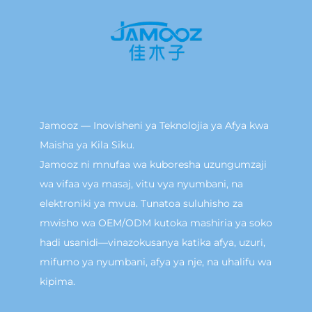
Jamooz — Inovisheni ya Teknolojia ya Afya kwa
Maisha ya Kila Siku.
Jamooz ni mnufaa wa kuboresha uzungumzaji
wa vifaa vya masaj, vitu vya nyumbani, na
elektroniki ya mvua. Tunatoa suluhisho za
mwisho wa OEM/ODM kutoka mashiria ya soko
hadi usanidi—vinazokusanya katika afya, uzuri,
mifumo ya nyumbani, afya ya nje, na uhalifu wa
kipima.