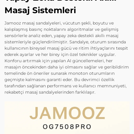
Masaj Sistemleri
Jamooz masaj sandalyeleri, vücutun şekli, boyutu ve
kalıplaşmış basınç noktalarını algoritmalar ve gelişmiş
sensörlerle analiz eden, yapay zeka destekli akıllı masaj
sistemleriyle güçlendirilmiştir. Sandalye, oturum sırasında
kullanıcının bireysel masaj gücü ve ritim ihtiyaçlarını tespit
ederek ayarlar ve her birey için özel teknikler uygular.
Konforu artırmak için yapılan AI güncellemeleri, her
masajın öncekinden daha iyi olmasını sağlar ve geribildirim
temelinde ön öneriler sunarak monoton oturumların
geçmişte kalmasını garanti eder. Bu devrimci özellik
tarafından sağlanan performans ve kullanıcı memnuniyeti,
rekabetçi masaj sandalyelerinden farklılaşır.