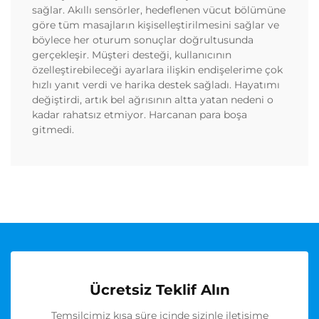
sağlar. Akıllı sensörler, hedeflenen vücut bölümüne
göre tüm masajların kişiselleştirilmesini sağlar ve
böylece her oturum sonuçlar doğrultusunda
gerçekleşir. Müşteri desteği, kullanıcının
özelleştirebileceği ayarlara ilişkin endişelerime çok
hızlı yanıt verdi ve harika destek sağladı. Hayatımı
değiştirdi, artık bel ağrısının altta yatan nedeni o
kadar rahatsız etmiyor. Harcanan para boşa
gitmedi.
Ücretsiz Teklif Alın
Temsilcimiz kısa süre içinde sizinle iletişime