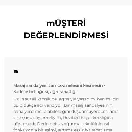
mÜŞTERİ
DEĞERLENDİRMESİ
Eli
Masaj sandalyesi Jamooz nefesini kesmesin -
Sadece bel ağrısı, ağrı rahatlığı!
Uzun süreli kronik bel ağrısıyla yaşadım, benim için
bu oldukça acı vericiydi. Bir masaj sandalyesinin
bana yardımcı olabileceğini düşünmüyordum, ama
size şunu söylemeliyim, Revitive hayal kırıklığına
uğratmadı. Derin doku yoğurma tekniğinin ısıl
fonksiyonla birleşimi, sırtıma eşsiz bir rahatlama