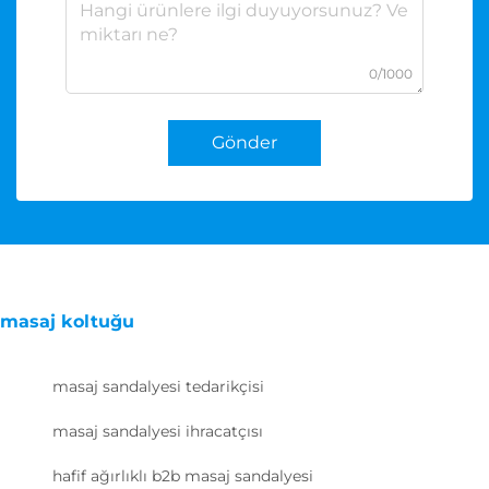
0/1000
Gönder
masaj koltuğu
masaj sandalyesi tedarikçisi
masaj sandalyesi ihracatçısı
hafif ağırlıklı b2b masaj sandalyesi