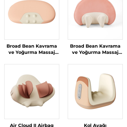
Broad Bean Kavrama
Broad Bean Kavrama
ve Yoğurma Massaj
ve Yoğurma Massaj
Yastığı
Yastığı MINIPillow
Air Cloud II Airbag
Kol Ayağı