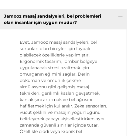
Jamooz masaj sandalyeleri, bel problemleri
olan insanlar için uygun mudur?
Evet, Jamooz masaj sandalyeleri, bel
sorunları olan bireyler için faydalı
olabilecek özelliklerle yapılmıştır.
Ergonomik tasarım, lomber bölgeye
uygulanacak stresi azaltmak için
omurganın eğimini sağlar. Derin
doküman ve omurilik çekme
simülasyonu gibi gelişmiş masaj
teknikleri, gerilimli kasları gevşetmek,
kan akışını artırmak ve bel ağrısını
hafifletmek için kullanılır. Zeka sensorları,
vücut şeklini ve masajın yoğunluğunu
belirleyerek çabayı kişiselleştirirken aynı
zamanda güvenli sınırlar içinde tutar.
Özellikle ciddi veya kronik bel