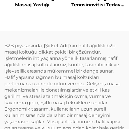
Massaj Yastığı
Tenosinovitisi Tedavi
Hava Sıkıştırma
Massörü
B2B piyasasında, [Şirket Adı]'nın hafif ağırlıklı b2b
masaj koltuğu dikkat çekici bir çözümdür.
İşletmelerin ihtiyaçlarına yönelik tasarlanmış hafif
ağırlıklı masaj koltuklarımız, konfor, taşınabilirlik ve
işlevsellik arasında mükemmel bir denge sunar.
Hafif yapısına rağmen bu masaj koltukları
performans üzerinde ödün vermez. Gelişmiş masaj
mekanizmaları ile donatılmışlardır ve etkili kas
gerilimi ve stresi azaltmak için ovma, vurma ve
kaydırma gibi çeşitli masaj teknikleri sunarlar.
Ergonomik tasarım, kullanıcıların uzun süreli
kullanım sırasında da rahat bir masaj deneyimi
yaşamasını sağlar. Masaj koltuklarımızın hafif yapısı
onları taşıma ve kurulum açısından kolay hale getirir