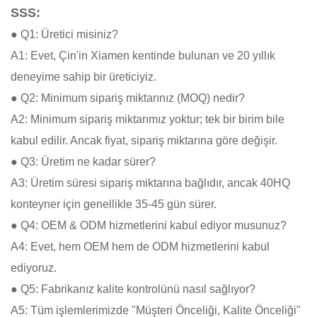
SSS:
● Q1: Üretici misiniz?
A1: Evet, Çin'in Xiamen kentinde bulunan ve 20 yıllık
deneyime sahip bir üreticiyiz.
● Q2: Minimum sipariş miktarınız (MOQ) nedir?
A2: Minimum sipariş miktarımız yoktur; tek bir birim bile
kabul edilir. Ancak fiyat, sipariş miktarına göre değişir.
● Q3: Üretim ne kadar sürer?
A3: Üretim süresi sipariş miktarına bağlıdır, ancak 40HQ
konteyner için genellikle 35-45 gün sürer.
● Q4: OEM & ODM hizmetlerini kabul ediyor musunuz?
A4: Evet, hem OEM hem de ODM hizmetlerini kabul
ediyoruz.
● Q5: Fabrikanız kalite kontrolünü nasıl sağlıyor?
A5: Tüm işlemlerimizde "Müşteri Önceliği, Kalite Önceliği"