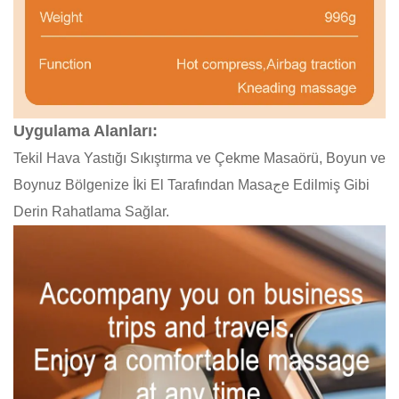
Uygulama Alanları:
Tekil Hava Yastığı Sıkıştırma ve Çekme Masaörü, Boyun ve
Boynuz Bölgenize İki El Tarafından Masaجe Edilmiş Gibi
Derin Rahatlama Sağlar.