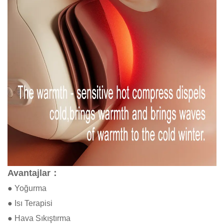
Avantajlar：
● Yoğurma
● Isı Terapisi
● Hava Sıkıştırma