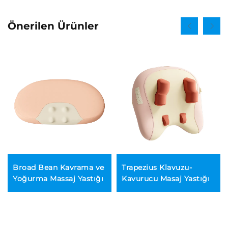
Önerilen Ürünler
Broad Bean Kavrama ve
Trapezius Klavuzu-
Yoğurma Massaj Yastığı
Kavurucu Masaj Yastığı