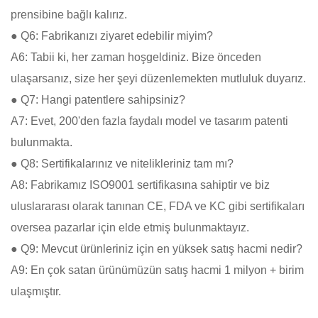
prensibine bağlı kalırız.
● Q6: Fabrikanızı ziyaret edebilir miyim?
A6: Tabii ki, her zaman hoşgeldiniz. Bize önceden
ulaşarsanız, size her şeyi düzenlemekten mutluluk duyarız.
● Q7: Hangi patentlere sahipsiniz?
A7: Evet, 200'den fazla faydalı model ve tasarım patenti
bulunmakta.
● Q8: Sertifikalarınız ve nitelikleriniz tam mı?
A8: Fabrikamız ISO9001 sertifikasına sahiptir ve biz
uluslararası olarak tanınan CE, FDA ve KC gibi sertifikaları
oversea pazarlar için elde etmiş bulunmaktayız.
● Q9: Mevcut ürünleriniz için en yüksek satış hacmi nedir?
A9: En çok satan ürünümüzün satış hacmi 1 milyon + birim
ulaşmıştır.