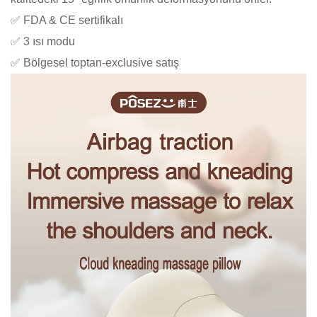
✅ FDA & CE sertifikalı
✅ 3 ısı modu
✅ Bölgesel toptan-exclusive satış