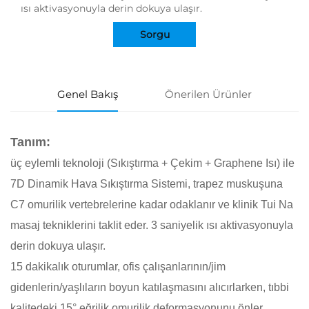
ısı aktivasyonuyla derin dokuya ulaşır.
Sorgu
Genel Bakış
Önerilen Ürünler
Tanım:
üç eylemli teknoloji (Sıkıştırma + Çekim + Graphene Isı) ile
7D Dinamik Hava Sıkıştırma Sistemi, trapez muskuşuna
C7 omurilik vertebrelerine kadar odaklanır ve klinik Tui Na
masaj tekniklerini taklit eder. 3 saniyelik ısı aktivasyonuyla
derin dokuya ulaşır.
15 dakikalık oturumlar, ofis çalışanlarının/jim
gidenlerin/yaşlıların boyun katılaşmasını alıcırlarken, tıbbi
kalitedeki 15° eğrilik omurilik deformasyonunu önler.