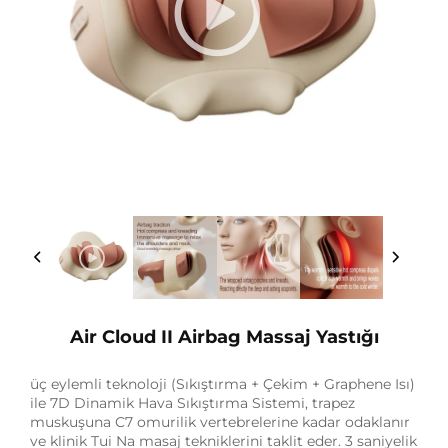
Air Cloud II Airbag Massaj Yastığı
üç eylemli teknoloji (Sıkıştırma + Çekim + Graphene Isı)
ile 7D Dinamik Hava Sıkıştırma Sistemi, trapez
muskuşuna C7 omurilik vertebrelerine kadar odaklanır
ve klinik Tui Na masaj tekniklerini taklit eder. 3 saniyelik