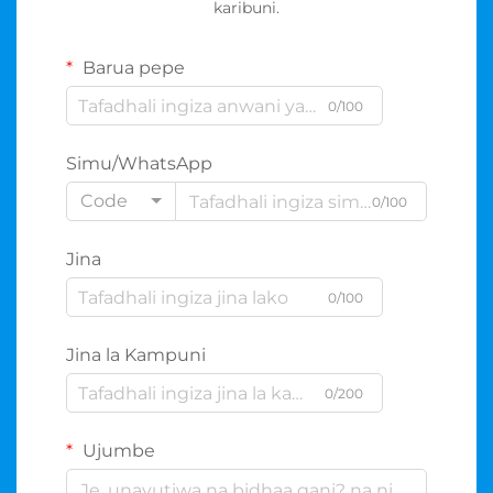
karibuni.
Barua pepe
0/100
Simu/WhatsApp
Code
0/100
Jina
0/100
Jina la Kampuni
0/200
Ujumbe