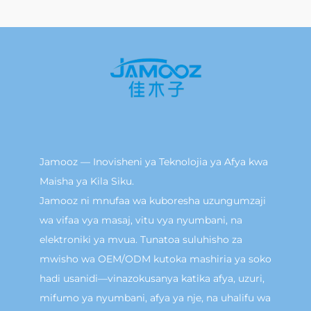
Jamooz — Inovisheni ya Teknolojia ya Afya kwa
Maisha ya Kila Siku.
Jamooz ni mnufaa wa kuboresha uzungumzaji
wa vifaa vya masaj, vitu vya nyumbani, na
elektroniki ya mvua. Tunatoa suluhisho za
mwisho wa OEM/ODM kutoka mashiria ya soko
hadi usanidi—vinazokusanya katika afya, uzuri,
mifumo ya nyumbani, afya ya nje, na uhalifu wa