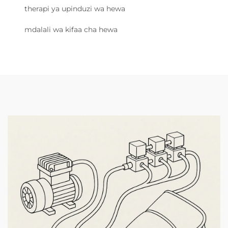
therapi ya upinduzi wa hewa
mdalali wa kifaa cha hewa