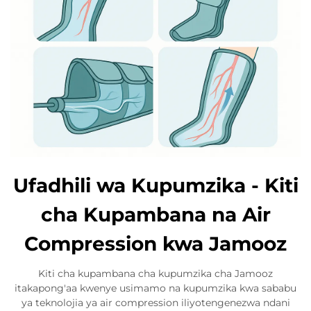
Ufadhili wa Kupumzika - Kiti
cha Kupambana na Air
Compression kwa Jamooz
Kiti cha kupambana cha kupumzika cha Jamooz
itakapong'aa kwenye usimamo na kupumzika kwa sababu
ya teknolojia ya air compression iliyotengenezwa ndani