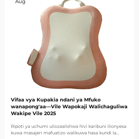
Aug
Vifaa vya Kupakia ndani ya Mfuko
wanapong'aa—Vile Wapokaji Walichaguliwa
Wakipe Vile 2025
Ripoti ya uchumi uliozaalishwa hivi karibuni ilionyesa
kuwa masajeri mafuatizo walikuwa hasa kundi la