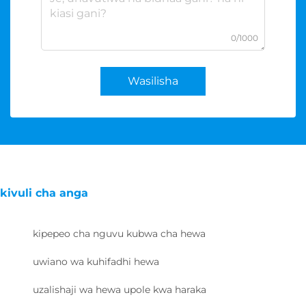
0/1000
Wasilisha
kivuli cha anga
kipepeo cha nguvu kubwa cha hewa
uwiano wa kuhifadhi hewa
uzalishaji wa hewa upole kwa haraka