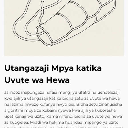
Utangazaji Mpya katika
Uvute wa Hewa
Jamooz inapongeza nafasi mengi ya utafiti na uendelezaji
kwa ajili ya utangazaji katika bidha zetu za uvute wa hewa
na lazima niweze kufanya hivyo pia. Bidha zetu zinahusisha
algoritmi mpya za kubaini nyawa kwa ajili ya kuboresha
upatikanaji wa uzito. Kama mfano, bidha za uvute wa hewa
za kuogelea. Mradi wa hekima huandaa mipango ya uzito