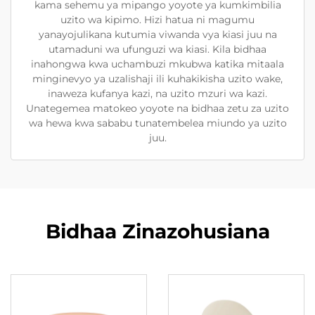
kama sehemu ya mipango yoyote ya kumkimbilia
uzito wa kipimo. Hizi hatua ni magumu
yanayojulikana kutumia viwanda vya kiasi juu na
utamaduni wa ufunguzi wa kiasi. Kila bidhaa
inahongwa kwa uchambuzi mkubwa katika mitaala
minginevyo ya uzalishaji ili kuhakikisha uzito wake,
inaweza kufanya kazi, na uzito mzuri wa kazi.
Unategemea matokeo yoyote na bidhaa zetu za uzito
wa hewa kwa sababu tunatembelea miundo ya uzito
juu.
Bidhaa Zinazohusiana