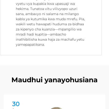
vyetu vya kupakia kwa upasuaji wa
hekima. Tunatoa vitu vilivyopo uzuri
sana, ambavyo ni salama na milango
kabla ya kutumika kwa muda mrefu. Pia,
wakili wetu hawapati huduma za bidhaa
za kipenyo cha kuanzia—mpangilio wa
mradi hadi kupitia—ambacho
inathibitisha kuwa haja za machafu yetu
yamepapatikana.
Maudhui yanayohusiana
30