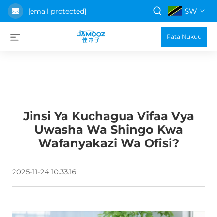
SW
[email protected]
Pata Nukuu
Jinsi Ya Kuchagua Vifaa Vya
Uwasha Wa Shingo Kwa
Wafanyakazi Wa Ofisi?
2025-11-24 10:33:16