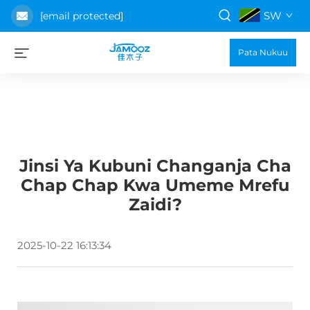
SW
[email protected]
Pata Nukuu
Jinsi Ya Kubuni Changanja Cha
Chap Chap Kwa Umeme Mrefu
Zaidi?
2025-10-22 16:13:34