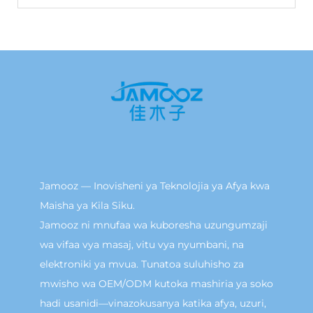
Jamooz — Inovisheni ya Teknolojia ya Afya kwa
Maisha ya Kila Siku.
Jamooz ni mnufaa wa kuboresha uzungumzaji
wa vifaa vya masaj, vitu vya nyumbani, na
elektroniki ya mvua. Tunatoa suluhisho za
mwisho wa OEM/ODM kutoka mashiria ya soko
hadi usanidi—vinazokusanya katika afya, uzuri,