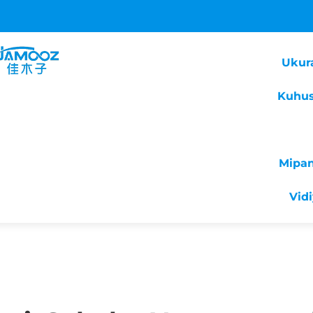
Ukur
Kuhus
Mipa
Vid