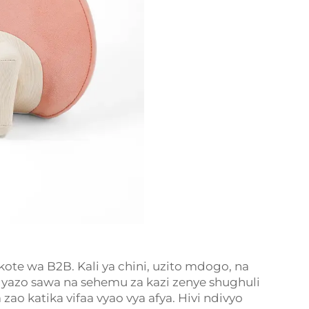
ote wa B2B. Kali ya chini, uzito mdogo, na
yazo sawa na sehemu za kazi zenye shughuli
zao katika vifaa vyao vya afya. Hivi ndivyo