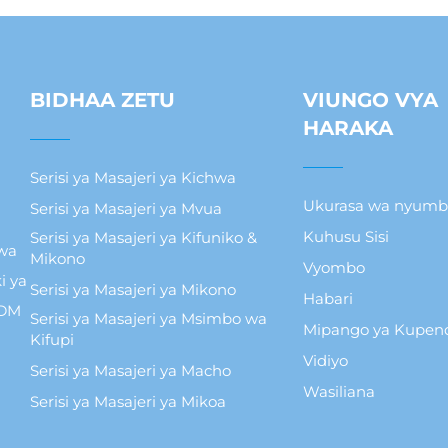
BIDHAA ZETU
VIUNGO VYA
HARAKA
Serisi ya Masajeri ya Kichwa
Ukurasa wa nyumb
Serisi ya Masajeri ya Mvua
Kuhusu Sisi
Serisi ya Masajeri ya Kifuniko &
wa
Mikono
Vyombo
i ya
Serisi ya Masajeri ya Mikono
Habari
ODM
Serisi ya Masajeri ya Msimbo wa
Mipango ya Kupen
Kifupi
Vidiyo
Serisi ya Masajeri ya Macho
Wasiliana
Serisi ya Masajeri ya Mikoa