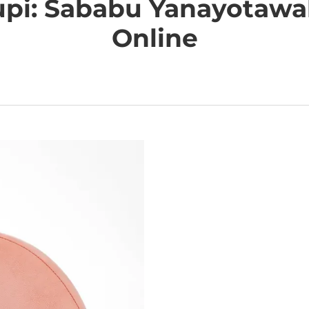
upi: Sababu Yanayotaw
Online