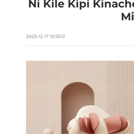
Ni Kile Kipi Kina
Mi
2025-12-17 10:55:12