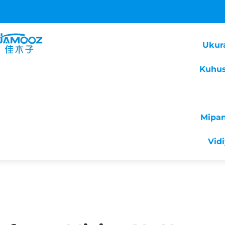
Ukur
Kuhus
Mipa
Vid