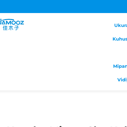
Ukur
Kuhus
Mipa
Vid