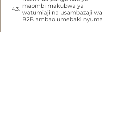
maombi makubwa ya
watumiaji na usambazaji wa
B2B ambao umebaki nyuma