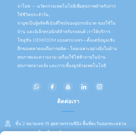
จาโมซ — นวัตกรรมเทคโนโลยีเพื่อสุขภาพสำหรับการ
ใช้ชีวิตประจำวัน。
จามูซเป็นผู้ผลิตที่เน้นดีไซน์ของอุปกรณ์นวด ของใช้ใน
บ้าน และอิเล็กทรอนิกส์สำหรับรถยนต์ เราให้บริการ
โซลูชัน OEM/ODM แบบครบวงจร—ตั้งแต่ข้อมูลเชิง
ลึกของตลาดจนถึงการผลิต—โดยเฉพาะอย่างยิ่งในด้าน
สุขภาพและความงาม เครื่องใช้ไฟฟ้าภายในบ้าน
สุขภาพกลางแจ้ง และการเลี้ยงลูกด้วยเทคโนโลยี
ติดต่อเรา
ชั้น 2 หมายเลข 19 อุตสาหกรรมซีมิง พื้นที่ตะวันออกทะเลฮวน
เขตตงอาน เมืองเซียะเหมิน