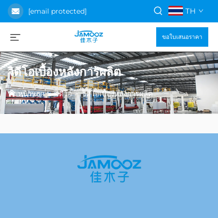
TH
[email protected]
ขอใบเสนอราคา
วิดีโอเบื้องหลังการผลิต
หน้าแรก
>
วิดีโอ
>
วิดีโอเบื้องหลังการผลิต