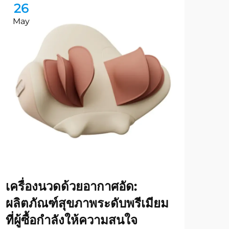
26
2
May
Ma
เครื่องนวดด้วยอากาศอัด:
คู่ม
ผลิตภัณฑ์สุขภาพระดับพรีเมียม
ขาย
ที่ผู้ซื้อกำลังให้ความสนใจ
โดด