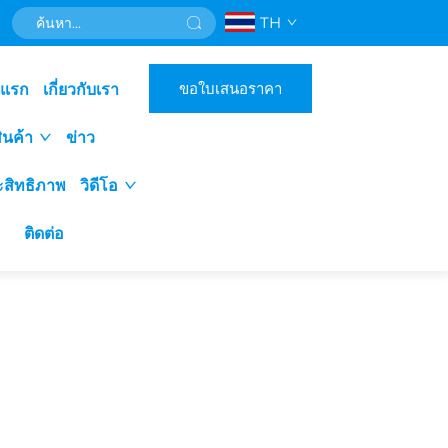
TH
ขอใบเสนอราคา
าแรก
เกี่ยวกับเรา
ินค้า
ข่าว
ะสิทธิภาพ
วิดีโอ
ติดต่อ