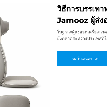
วิธีการบรรเทาท
Jamooz ผู้ส่ง
ในฐานะผู้ส่งออกเครื่องนว
ยังตลาดระหว่างประเทศที่ให
ขอใบเสนอราคา