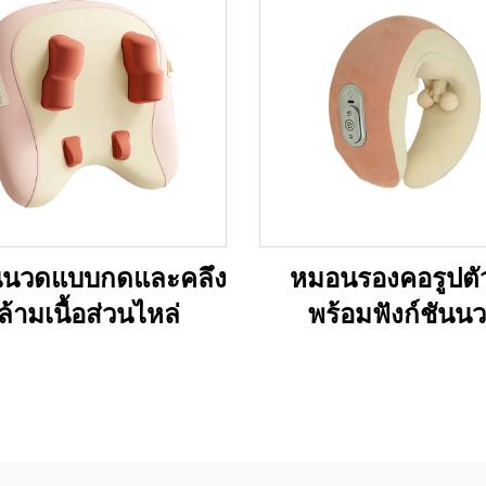
นวดแบบกดและคลึง
หมอนรองคอรูปตั
ล้ามเนื้อส่วนไหล่
พร้อมฟังก์ชันน