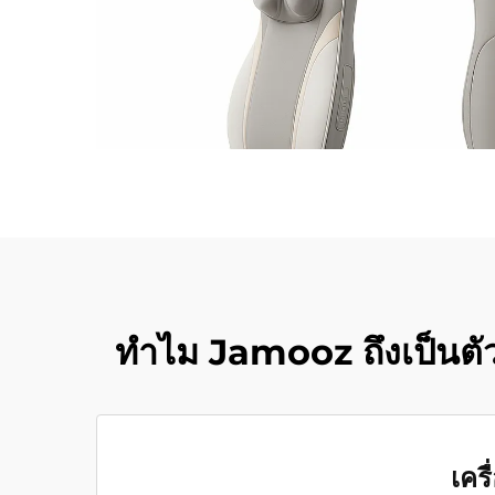
ทำไม Jamooz ถึงเป็นตัวเ
เคร