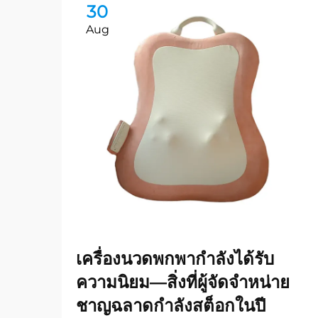
30
Aug
เครื่องนวดพกพากำลังได้รับ
ความนิยม—สิ่งที่ผู้จัดจำหน่าย
ชาญฉลาดกำลังสต็อกในปี