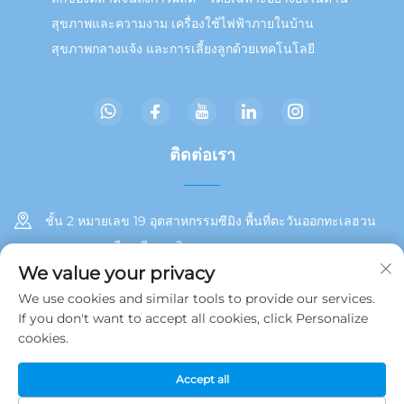
สุขภาพและความงาม เครื่องใช้ไฟฟ้าภายในบ้าน
สุขภาพกลางแจ้ง และการเลี้ยงลูกด้วยเทคโนโลยี
ติดต่อเรา
ชั้น 2 หมายเลข 19 อุตสาหกรรมซีมิง พื้นที่ตะวันออกทะเลฮวน
เขตตงอาน เมืองเซียะเหมิน
We value your privacy
+86 13215929911
We use cookies and similar tools to provide our services.
If you don't want to accept all cookies, click Personalize
[email protected]
cookies.
Accept all
ลิขสิทธิ์ © 2025 โดย Jamooz (Xiamen) Technology Co., Ltd.
นโยบายความเป็นส่วนตัว