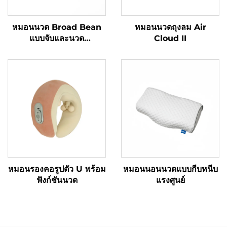
หมอนนวด Broad Bean
หมอนนวดถุงลม Air
แบบจับและนวด
Cloud II
MINIPillow
หมอนรองคอรูปตัว U พร้อม
หมอนนอนนวดแบบกีบหนีบ
ฟังก์ชันนวด
แรงศูนย์