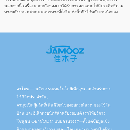
นอกจากนี้ เครื่องนวดหลังของเราได้รับการออกแบบให้มีประสิทธิภาพ
ทางพลังงาน สนับสนุนแนวทางที่ยั่งยืน ดังนั้นจึงใช้พลังงานน้อยลง
จาโมซ — นวัตกรรมเทคโนโลยีเพื่อสุขภาพสำหรับการ
ใช้ชีวิตประจำวัน。
จามูซเป็นผู้ผลิตที่เน้นดีไซน์ของอุปกรณ์นวด ของใช้ใน
บ้าน และอิเล็กทรอนิกส์สำหรับรถยนต์ เราให้บริการ
โซลูชัน OEM/ODM แบบครบวงจร—ตั้งแต่ข้อมูลเชิง
ลึกของตลาดจนถึงการผลิต—โดยเฉพาะอย่างยิ่งในด้าน