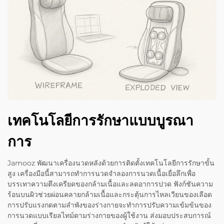
เทคโนโลยีการรักษาแบบบูรณา
การ
Jamooz พัฒนาเครื่องนวดหลังด้วยการติดตั้งเทคโนโลยีการรักษาขั้น
สูง เครื่องมือนี้สามารถทำการนวดจำลองการนวดเนื้อเยื่อลึกเพื่อ
บรรเทาความตึงเครียดของกล้ามเนื้อและลดอาการปวด ฟังก์ชันความ
ร้อนบนผิวช่วยผ่อนคลายกล้ามเนื้อและกระตุ้นการไหลเวียนของเลือด
การปรับแรงกดตามลำพังของร่างกายจะทำการปรับความเข้มข้นของ
การนวดแบบเรียลไทม์ตามร่างกายของผู้ใช้งาน ส่งมอบประสบการณ์