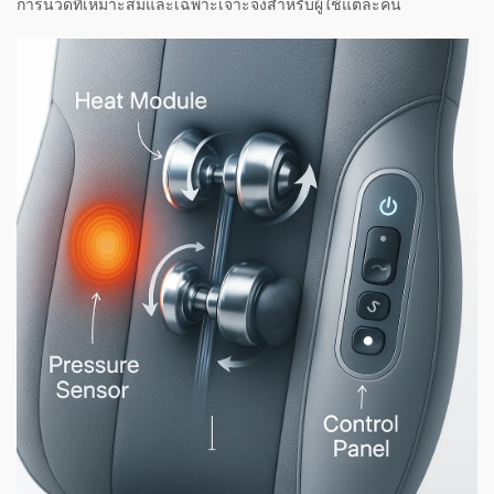
การนวดที่เหมาะสมและเฉพาะเจาะจงสำหรับผู้ใช้แต่ละคน