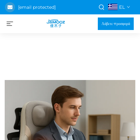
EL
[email protected]
Λάβετε προσφορά