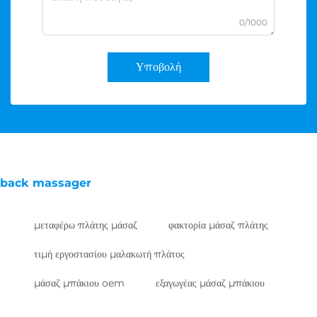
0/1000
Υποβολή
back massager
μεταφέρω πλάτης μάσαζ
φακτορία μάσαζ πλάτης
τιμή εργοστασίου μαλακωτή πλάτος
μάσαζ μπάκιου oem
εξαγωγέας μάσαζ μπάκιου