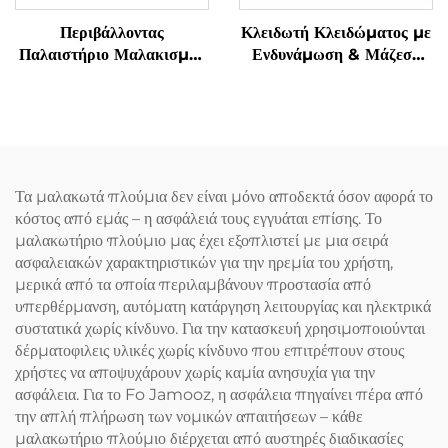
Περιβάλλοντας
Κλειδωτή Κλειδώματος με
Παλαιστήριο Μαλακισμού
Ενδυνάμωση & Μάζεση
για τον Αυχένα σε
Γρανάζας Υπνόου
Κατασχεδιασμένο U-Σχήμα
Τα μαλακωτά πλούμια δεν είναι μόνο αποδεκτά όσον αφορά το
κόστος από εμάς – η ασφάλειά τους εγγυάται επίσης. Το
μαλακωτήριο πλούμιο μας έχει εξοπλιστεί με μια σειρά
ασφαλειακών χαρακτηριστικών για την ηρεμία του χρήστη,
μερικά από τα οποία περιλαμβάνουν προστασία από
υπερθέρμανση, αυτόματη κατάργηση λειτουργίας και ηλεκτρικά
συστατικά χωρίς κίνδυνο. Για την κατασκευή χρησιμοποιούνται
δέρματοφιλεις υλικές χωρίς κίνδυνο που επιτρέπουν στους
χρήστες να αποψυχάρουν χωρίς καμία ανησυχία για την
ασφάλεια. Για το Fo Jamooz, η ασφάλεια πηγαίνει πέρα από
την απλή πλήρωση των νομικών απαιτήσεων – κάθε
μαλακωτήριο πλούμιο διέρχεται από αυστηρές διαδικασίες