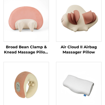
Broad Bean Clamp &
Air Cloud II Airbag
Knead Massage Pillow
Massager Pillow
MINIPillow