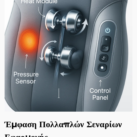
Έμφαση Πολλαπλών Σεναρίων