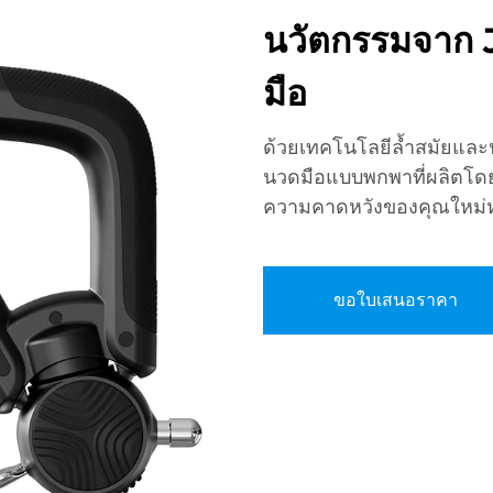
นวัตกรรมจาก 
มือ
ด้วยเทคโนโลยีล้ำสมัยและป
นวดมือแบบพกพาที่ผลิตโดย
ความคาดหวังของคุณใหม
ขอใบเสนอราคา