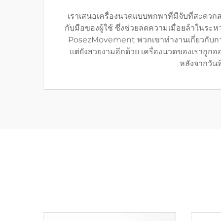
เราเสนอเครื่องนวดแบบพกพาที่มีจับที่สะดวกส
กับมือของผู้ใช้ ซึ่งช่วยลดความเมื่อยล้าในร
PosezMovement พวกเขาทำงานเกี่ยวกับการปร
แต่ยังสวยงามอีกด้วย เครื่องนวดของเราถูก
หลังจากวัน