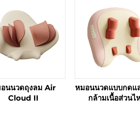
อนนวดถุงลม Air
หมอนนวดแบบกดแล
Cloud II
กล้ามเนื้อส่วนไห