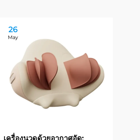
26
2
May
Ma
เครื่องนวดด้วยอากาศอัด:
คู่ม