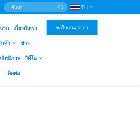
TH
ขอใบเสนอราคา
าแรก
เกี่ยวกับเรา
ินค้า
ข่าว
ะสิทธิภาพ
วิดีโอ
ติดต่อ