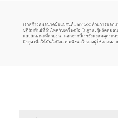
เราสร้างหมอนวดมือแบรนด์ Jamooz ด้วยการออกแบบที่น
ปฏิสัมพันธ์ที่ลื่นไหลกับเครื่องมือ ในฐานะผู้ผล
และลักษณะที่สวยงาม นอกจากนี้เรายังคงสมดุลระ
ดึงดูด เพื่อให้มั่นใจถึงความพึงพอใจของผู้ใช้ตลอด