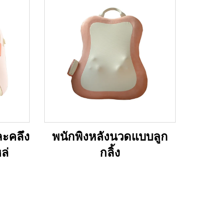
ะคลึง
พนักพิงหลังนวดแบบลูก
ล่
กลิ้ง