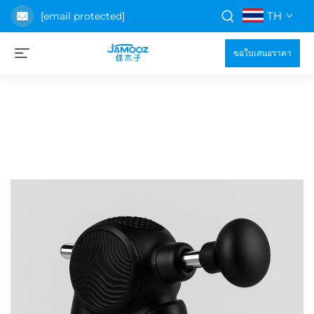
TH
[email protected]
ขอใบเสนอราคา