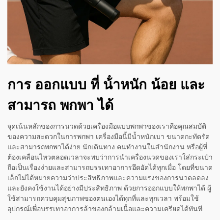
การ ออกแบบ ที่ น้ําหนัก น้อย และ
สามารถ พกพา ได้
จุดเน้นหลักของการนวดด้วยเครื่องมือแบบพกพาของเราคือคุณสมบัติ
ของความสะดวกในการพกพา เครื่องมือนี้มีน้ำหนักเบา ขนาดกะทัดรัด
และสามารถพกพาได้ง่าย นักเดินทาง คนทำงานในสำนักงาน หรือผู้ที่
ต้องเคลื่อนไหวตลอดเวลาจะพบว่าการนำเครื่องนวดของเราใส่กระเป๋า
ถือเป็นเรื่องง่ายและสามารถบรรเทาอาการอึดอัดได้ทุกเมื่อ โดยที่ขนาด
เล็กไม่ได้หมายความว่าประสิทธิภาพและความแรงของการนวดลดลง
และยังคงใช้งานได้อย่างมีประสิทธิภาพ ด้วยการออกแบบให้พกพาได้ ผู้
ใช้สามารถควบคุมสุขภาพของตนเองได้ทุกที่และทุกเวลา พร้อมใช้
อุปกรณ์เพื่อบรรเทาอาการล้าของกล้ามเนื้อและความเครียดได้ทันที