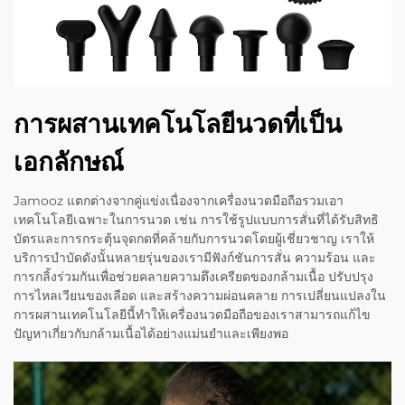
การผสานเทคโนโลยีนวดที่เป็น
เอกลักษณ์
Jamooz แตกต่างจากคู่แข่งเนื่องจากเครื่องนวดมือถือรวมเอา
เทคโนโลยีเฉพาะในการนวด เช่น การใช้รูปแบบการสั่นที่ได้รับสิทธิ
บัตรและการกระตุ้นจุดกดที่คล้ายกับการนวดโดยผู้เชี่ยวชาญ เราให้
บริการบำบัดดังนั้นหลายรุ่นของเรามีฟังก์ชันการสั่น ความร้อน และ
การกลิ้งร่วมกันเพื่อช่วยคลายความตึงเครียดของกล้ามเนื้อ ปรับปรุง
การไหลเวียนของเลือด และสร้างความผ่อนคลาย การเปลี่ยนแปลงใน
การผสานเทคโนโลยีนี้ทำให้เครื่องนวดมือถือของเราสามารถแก้ไข
ปัญหาเกี่ยวกับกล้ามเนื้อได้อย่างแม่นยำและเพียงพอ