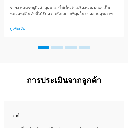
รายงานเศรษฐกิจล่าสุดแสดงให้เห็นว่าเครื่องนวดพกพาเป็น
หมวดหมู่สินค้าที่ได้รับความนิยมมากที่สุดในภาคส่วนสุขภาพ
และการดูแลสุขภาพ และกำลังเกิดความต้องการอย่างมหาศาล
สำหรับผลิตภัณฑ์ผ่อนคลาย ผู้จัดจำหน่ายได้ค้นพบแล้ว...
ดูเพิ่มเติม
การประเมินจากลูกค้า
เบย์