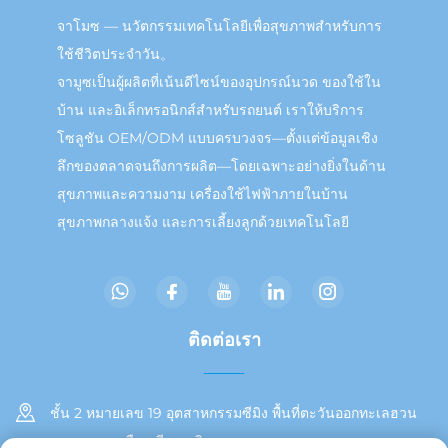
จาโมซ — นวัตกรรมเทคโนโลยีเพื่อสุขภาพสำหรับการ
ใช้ชีวิตประจำวัน。
จามูซเป็นผู้ผลิตที่เน้นดีไซน์ของอุปกรณ์นวด ของใช้ใน
บ้าน และอิเล็กทรอนิกส์สำหรับรถยนต์ เราให้บริการ
โซลูชัน OEM/ODM แบบครบวงจร—ตั้งแต่ข้อมูลเชิง
ลึกของตลาดจนถึงการผลิต—โดยเฉพาะอย่างยิ่งในด้าน
สุขภาพและความงาม เครื่องใช้ไฟฟ้าภายในบ้าน
สุขภาพกลางแจ้ง และการเลี้ยงลูกด้วยเทคโนโลยี
ติดต่อเรา
ชั้น 2 หมายเลข 19 อุตสาหกรรมซีมิง พื้นที่ตะวันออกทะเลฮวน
เขตตงอาน เมืองเซียะเหมิน