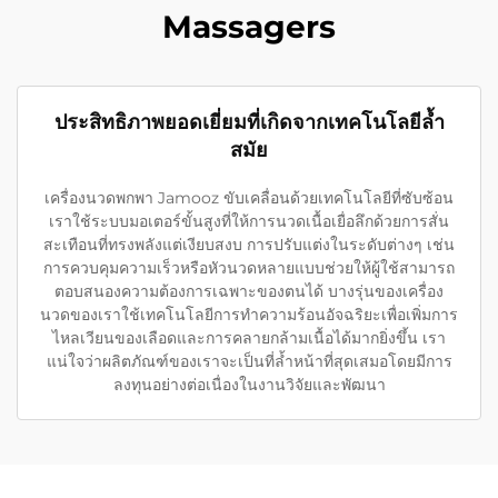
Massagers
ประสิทธิภาพยอดเยี่ยมที่เกิดจากเทคโนโลยีล้ำ
สมัย
เครื่องนวดพกพา Jamooz ขับเคลื่อนด้วยเทคโนโลยีที่ซับซ้อน
เราใช้ระบบมอเตอร์ขั้นสูงที่ให้การนวดเนื้อเยื่อลึกด้วยการสั่น
สะเทือนที่ทรงพลังแต่เงียบสงบ การปรับแต่งในระดับต่างๆ เช่น
การควบคุมความเร็วหรือหัวนวดหลายแบบช่วยให้ผู้ใช้สามารถ
ตอบสนองความต้องการเฉพาะของตนได้ บางรุ่นของเครื่อง
นวดของเราใช้เทคโนโลยีการทำความร้อนอัจฉริยะเพื่อเพิ่มการ
ไหลเวียนของเลือดและการคลายกล้ามเนื้อได้มากยิ่งขึ้น เรา
แน่ใจว่าผลิตภัณฑ์ของเราจะเป็นที่ล้ำหน้าที่สุดเสมอโดยมีการ
ลงทุนอย่างต่อเนื่องในงานวิจัยและพัฒนา