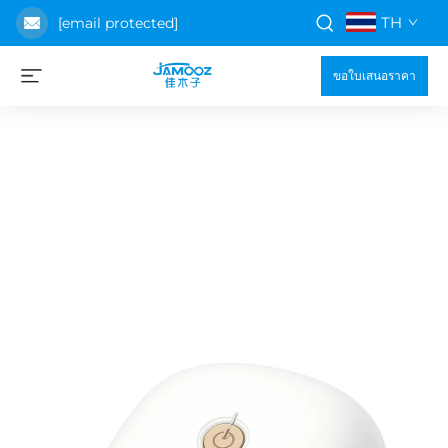
TH
[email protected]
ขอใบเสนอราคา