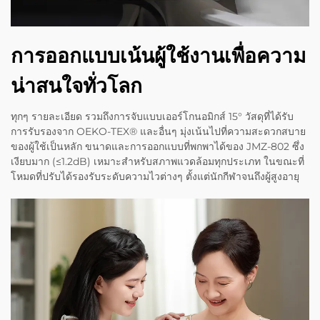
การออกแบบเน้นผู้ใช้งานเพื่อความ
น่าสนใจทั่วโลก
ทุกๆ รายละเอียด รวมถึงการจับแบบเออร์โกนอมิกส์ 15° วัสดุที่ได้รับ
การรับรองจาก OEKO-TEX® และอื่นๆ มุ่งเน้นไปที่ความสะดวกสบาย
ของผู้ใช้เป็นหลัก ขนาดและการออกแบบที่พกพาได้ของ JMZ-802 ซึ่ง
เงียบมาก (≤1.2dB) เหมาะสำหรับสภาพแวดล้อมทุกประเภท ในขณะที่
โหมดที่ปรับได้รองรับระดับความไวต่างๆ ตั้งแต่นักกีฬาจนถึงผู้สูงอายุ