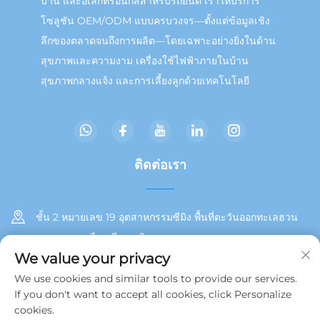
บ้าน และอิเล็กทรอนิกส์สำหรับรถยนต์ เราให้บริการ
โซลูชัน OEM/ODM แบบครบวงจร—ตั้งแต่ข้อมูลเชิง
ลึกของตลาดจนถึงการผลิต—โดยเฉพาะอย่างยิ่งในด้าน
สุขภาพและความงาม เครื่องใช้ไฟฟ้าภายในบ้าน
สุขภาพกลางแจ้ง และการเลี้ยงลูกด้วยเทคโนโลยี
ติดต่อเรา
ชั้น 2 หมายเลข 19 อุตสาหกรรมซีมิง พื้นที่ตะวันออกทะเลฮวน
เขตตงอาน เมืองเซียะเหมิน
We value your privacy
+86 13215929911
We use cookies and similar tools to provide our services.
If you don't want to accept all cookies, click Personalize
[email protected]
cookies.