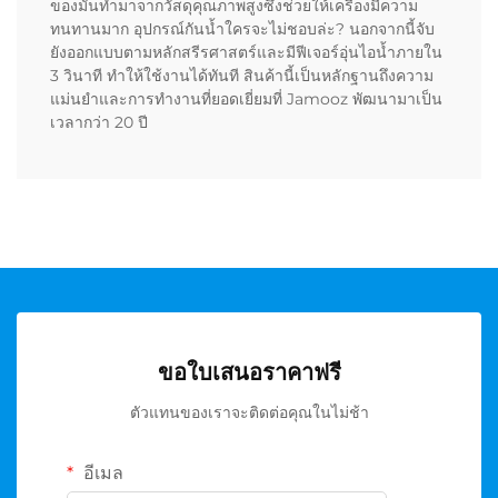
ของมันทำมาจากวัสดุคุณภาพสูงซึ่งช่วยให้เครื่องมีความ
ทนทานมาก อุปกรณ์กันน้ำใครจะไม่ชอบล่ะ? นอกจากนี้จับ
ยังออกแบบตามหลักสรีรศาสตร์และมีฟีเจอร์อุ่นไอน้ำภายใน
3 วินาที ทำให้ใช้งานได้ทันที สินค้านี้เป็นหลักฐานถึงความ
แม่นยำและการทำงานที่ยอดเยี่ยมที่ Jamooz พัฒนามาเป็น
เวลากว่า 20 ปี
ขอใบเสนอราคาฟรี
ตัวแทนของเราจะติดต่อคุณในไม่ช้า
อีเมล