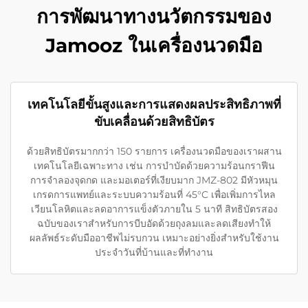
การพัฒนาทางนวัตกรรมของ
Jamooz ในเครื่องนวดมือ
เทคโนโลยีขั้นสูงและการแสดงผลประสิทธิภาพที่
ขับเคลื่อนด้วยสิทธิบัตร
ด้วยสิทธิบัตรมากกว่า 150 รายการ เครื่องนวดมือของเราผสาน
เทคโนโลยีเฉพาะทาง เช่น การบำบัดด้วยความร้อนกราฟีน
การจำลองจุดกด และมอเตอร์ที่เงียบมาก JMZ-802 มีหัวหมุน
เกรดการแพทย์และระบบความร้อนที่ 45°C เพื่อเพิ่มการไหล
เวียนโลหิตและลดอาการแข็งตัวภายใน 5 นาที สิทธิบัตรสอง
ฉบับของเราสำหรับการบีบอัดด้วยถุงลมและลดเสียงทำให้
ผลลัพธ์ระดับมืออาชีพไม่รบกวน เหมาะอย่างยิ่งสำหรับใช้งาน
ประจำวันที่บ้านและที่ทำงาน