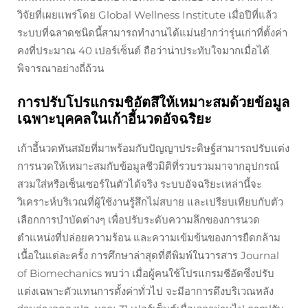
วิจัยที่เผยแพร่โดย Global Wellness Institute เมื่อปีที่แล้ว
ระบบที่ฉลาดชนิดนี้สามารถทำงานได้แม่นยำกว่ารุ่นเก่าที่ตั้งค่า
คงที่ประมาณ 40 เปอร์เซ็นต์ ถือว่าน่าประทับใจมากเมื่อได้
พิจารณาอย่างถี่ถ้วน
การปรับโปรแกรมชิอัตสึให้เหมาะสมด้วยข้อมูล
เฉพาะบุคคลในเก้าอี้นวดอัจฉริยะ
เก้าอี้นวดทันสมัยที่มาพร้อมกับปัญญาประดิษฐ์สามารถปรับแต่ง
การนวดให้เหมาะสมกับข้อมูลชีวมิติที่รวบรวมมาจากอุปกรณ์
สวมใส่หรือเซ็นเซอร์ในตัวได้จริง ระบบอัจฉริยะเหล่านี้จะ
วิเคราะห์บริเวณที่ผู้ใช้งานรู้สึกไม่สบาย และเปรียบเทียบกับตัว
เลือกการบำบัดต่างๆ เพื่อปรับระดับความลึกของการนวด
ตำแหน่งที่ปล่อยความร้อน และความเข้มข้นของการยืดกล้าม
เนื้อในแต่ละครั้ง การศึกษาล่าสุดที่ตีพิมพ์ในวารสาร Journal
of Biomechanics พบว่า เมื่อผู้คนใช้โปรแกรมชีอัตซึ่งปรับ
แต่งเฉพาะตัวแทนการตั้งค่าทั่วไป จะมีอาการตึงบริเวณหลัง