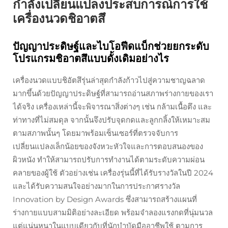
กำลังเปลี่ยนแปลงประสบการณ์การใช้
เครื่องนวดชิอาตสึ
ปัญญาประดิษฐ์และไบโอฟีดแบ็กช่วยยกระดับ
โปรแกรมชิอาตสึแบบดั้งเดิมอย่างไร
เครื่องนวดแบบชิอัตสึรุ่นล่าสุดกำลังก้าวไปสู่ความชาญฉลาด
มากขึ้นด้วยปัญญาประดิษฐ์ที่สามารถอ่านสภาพร่างกายของเรา
ได้จริง เครื่องเหล่านี้จะพิจารณาสิ่งต่างๆ เช่น กล้ามเนื้อตึง และ
ท่าทางที่ไม่สมดุล จากนั้นจึงปรับจุดกดและลูกกลิ้งให้เหมาะสม
ตามสภาพนั้นๆ โดยมาพร้อมเซ็นเซอร์ที่ตรวจจับการ
เปลี่ยนแปลงเล็กน้อยของจังหวะหัวใจและการตอบสนองของ
ผิวหนัง ทำให้สามารถปรับการทำงานได้ตามระดับความผ่อน
คลายของผู้ใช้ ตัวอย่างเช่น เครื่องรุ่นนี้ที่ได้รับรางวัลในปี 2024
และได้รับความสนใจอย่างมากในการประกาศรางวัล
Innovation by Design Awards ซึ่งสามารถสร้างแผนที่
ร่างกายแบบสามมิติอย่างละเอียด พร้อมจำลองแรงกดที่นุ่มนวล
แต่แน่นหนาในแบบเดียวกับที่นักบำบัดมืออาชีพใช้ ตามการ