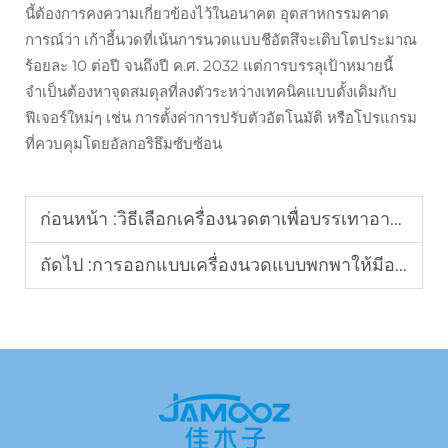
นี้ต้องการคงความเกี่ยวข้องไว้ในอนาคต อุตสาหกรรมคาด
การณ์ว่า เก้าอี้นวดที่เน้นการนวดแบบชีอัตสึจะเติบโตประมาณ
ร้อยละ 10 ต่อปี จนถึงปี ค.ศ. 2032 แต่การบรรลุเป้าหมายนี้
จำเป็นต้องหาจุดสมดุลที่ลงตัวระหว่างเทคนิคแบบดั้งเดิมกับ
ฟีเจอร์ใหม่ๆ เช่น การตั้งค่าการปรับตัวอัตโนมัติ หรือโปรแกรม
ที่ควบคุมโดยอัลกอริธึมซับซ้อน
ก่อนหน้า :
วิธีเลือกเครื่องนวดตาเพื่อบรรเทาอาการเมื่อยล้าของตา
ถัดไป :
การออกแบบเครื่องนวดแบบพกพาให้มีอายุการใช้งานแบตเตอรี่สูงสุดควรทำอย่างไร