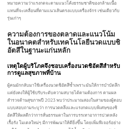
หมายความว่าแรงกดจะตามแนวโค้งธรรมชาติของกล้ามเนื้อ
แทนที่จะเคลื่อนที่ตามแนวเส้นตรงแบบเครื่องจักร เช่นเดียวกับ
รุ่นเก่าๆ
ความต้องการของตลาดและแนวโน้ม
ในอนาคตสำหรับเทคโนโลยีนวดแบบชิ
อัตสึในฐานะแก่นหลัก
เหตุใดผู้บริโภคจึงชอบเครื่องนวดชิอัตสึสำหรับ
การดูแลสุขภาพที่บ้าน
ผู้คนมักกลับมาใช้เครื่องนวดชิอัตสึซ้ำเพราะมันให้การบำบัดลึก
แต่ยังคงให้ผู้ใช้ปรับระดับความสบายได้ตามต้องการ ตามผล
สำรวจด้านสุขภาพปี 2023 พบว่าประมาณสองในสามของผู้ตอบ
แบบสอบถามระบุว่า การนวดคลึงและแรงกดแบบพิเศษของชิ
อัตสึให้ผลดีกว่าการสั่นธรรมดาในการบรรเทาอาการปวดหลัง
เรื้อรัง โมเดลใหม่ๆ มีการพัฒนาให้ดียิ่งขึ้น โดยเพิ่มฟีเจอร์อย่าง