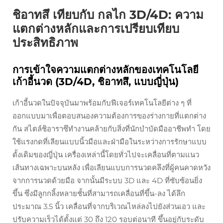
ชิอาทสึ เทียบกับ กลไก 3D/4D: ความ
แตกต่างหลักและการเปรียบเทียบ
ประสิทธิภาพ
การเข้าใจความแตกต่างหลักของเทคโนโลยี
เก้าอี้นวด (3D/4D, ชิอาทสึ, แบบญี่ปุ่น)
เก้าอี้นวดในปัจจุบันมาพร้อมกับฟีเจอร์เทคโนโลยีต่าง ๆ ที่
ออกแบบมาเพื่อตอบสนองความต้องการของร่างกายที่แตกต่าง
กัน สไตล์ชิอาราซึทำงานคล้ายกับสิ่งที่นักบำบัดมืออาชีพทำ โดย
ใช้แรงกดที่เลียนแบบนิ้วมือและฝ่ามือในระหว่างการรักษาแบบ
ดั้งเดิมของญี่ปุ่น เครื่องเหล่านี้โดยทั่วไปจะเคลื่อนที่ตามแนว
เส้นทางเฉพาะบนหลัง เพื่อเลียนแบบการนวดคลึงที่ผู้คนคาดหวัง
จากการนวดด้วยมือ จากนั้นมีระบบ 3D และ 4D ที่ซับซ้อนยิ่ง
ขึ้น ซึ่งมีลูกกลิ้งหลายชั้นที่สามารถเคลื่อนที่ขึ้น-ลง ได้ลึก
ประมาณ 3.5 นิ้ว เคลื่อนที่จากบริเวณไหล่ลงไปยังส่วนเอว และ
ปรับความเร็วได้ตั้งแต่ 30 ถึง 120 รอบต่อนาที ขึ้นอยู่กับระดับ