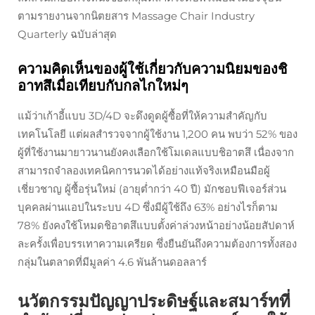
ตามรายงานจากนิตยสาร Massage Chair Industry
Quarterly ฉบับล่าสุด
ความคิดเห็นของผู้ใช้เกี่ยวกับความนิยมของชิ
อาทสึเมื่อเทียบกับกลไกใหม่ๆ
แม้ว่าเก้าอี้แบบ 3D/4D จะดึงดูดผู้ซื้อที่ให้ความสำคัญกับ
เทคโนโลยี แต่ผลสำรวจจากผู้ใช้งาน 1,200 คน พบว่า 52% ของ
ผู้ที่ใช้งานมายาวนานยังคงเลือกใช้โมเดลแบบชิอาตสึ เนื่องจาก
สามารถจำลองเทคนิคการนวดได้อย่างแท้จริงเหมือนมือผู้
เชี่ยวชาญ ผู้ซื้อรุ่นใหม่ (อายุต่ำกว่า 40 ปี) มักชอบฟีเจอร์ส่วน
บุคคลผ่านแอปในระบบ 4D ซึ่งมีผู้ใช้ถึง 63% อย่างไรก็ตาม
78% ยังคงใช้โหมดชิอาตสึแบบตั้งค่าล่วงหน้าอย่างน้อยสัปดาห์
ละครั้งเพื่อบรรเทาความเครียด ซึ่งยืนยันถึงความต้องการทั้งสอง
กลุ่มในตลาดที่มีมูลค่า 4.6 พันล้านดอลลาร์
นวัตกรรมปัญญาประดิษฐ์และสมาร์ทที่