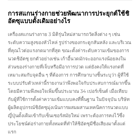
การสแกนร่างกายช่วยพัฒนาการประยุกต์ใช้ชิ
อัตซุแบบดั้งเดิมอย่างไร
เครื่องสแกนร่างกาย 3 มิติรุ่นใหม่สามารถวัดสิ่งต่าง ๆ เช่น
ระดับความสูงของหัวไหล่ รูปร่างของกระดูกสันหลัง และบริเวณ
ที่คุณไวต่อแรงกดมากที่สุด ขณะตั้งค่าระดับความเข้มของการ
นวดชิอัตซุ ยกตัวอย่างเช่น เก้าอี้นวดมักจะออกแรงน้อยลงใน
ส่วนของร่างกายที่เจ็บหรือมีอาการปวด แต่ยังคงให้แรงกดที่
เหมาะสมกับจุดอื่น ๆ ที่ต้องการ การศึกษาบางชิ้นระบุว่า ผู้ที่ใช้
ระบบปรับตัวเหล่านี้รายงานว่าพึงพอใจกับประสบการณ์มากขึ้น
โดยมีความพึงพอใจเพิ่มขึ้นประมาณ 34 เปอร์เซ็นต์ เมื่อเทียบ
กับผู้ที่ใช้การตั้งค่าความเข้มแบบคงที่พื้นฐาน ในปัจจุบัน บริษัท
ผู้ผลิตอุปกรณ์ชิอัตซุมุ่งเน้นการผสมผสานเทคนิคการนวดแบบ
ญี่ปุ่นดั้งเดิมเข้ากับเซ็นเซอร์สมัยใหม่ เพราะต้องการคงไว้ซึ่ง
ประโยชน์ต่อร่างกายทั้งหมดที่ทำให้ชิอัตซุมีชื่อเสียงมาตั้งแต่
แรก