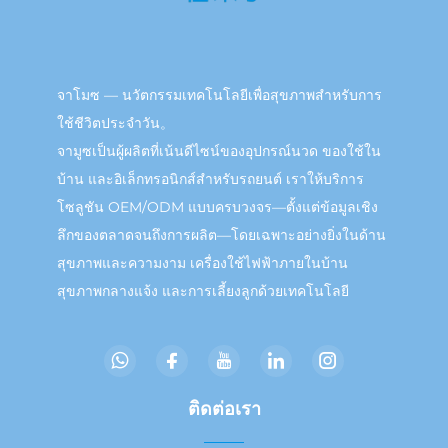
จาโมซ — นวัตกรรมเทคโนโลยีเพื่อสุขภาพสำหรับการ
ใช้ชีวิตประจำวัน。
จามูซเป็นผู้ผลิตที่เน้นดีไซน์ของอุปกรณ์นวด ของใช้ใน
บ้าน และอิเล็กทรอนิกส์สำหรับรถยนต์ เราให้บริการ
โซลูชัน OEM/ODM แบบครบวงจร—ตั้งแต่ข้อมูลเชิง
ลึกของตลาดจนถึงการผลิต—โดยเฉพาะอย่างยิ่งในด้าน
สุขภาพและความงาม เครื่องใช้ไฟฟ้าภายในบ้าน
สุขภาพกลางแจ้ง และการเลี้ยงลูกด้วยเทคโนโลยี
ติดต่อเรา