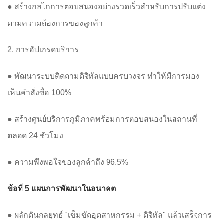
● สร้างกลไกการตอบสนองอย่างรวดเร็วสำหรับการปรับแต่ง
ตามความต้องการของลูกค้า
2. การอัปเกรดบริการ
● พัฒนาระบบติดตามดิจิทัลแบบครบวงจร ทำให้มีการมอง
เห็นคำสั่งซื้อ 100%
● สร้างศูนย์บริการภูมิภาคพร้อมการตอบสนองในสถานที่
ตลอด 24 ชั่วโมง
● ความพึงพอใจของลูกค้าถึง 96.5%
ข้อที่ 5 แผนการพัฒนาในอนาคต
● ผลักดันกลยุทธ์ "เข็มขัดอุตสาหกรรม + ดิจิทัล" แล้วเสร็จการ