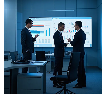
องค์กรตัวอย่างทั่วเข็มขัดอุตสาหกรรมแห่งชาติ...