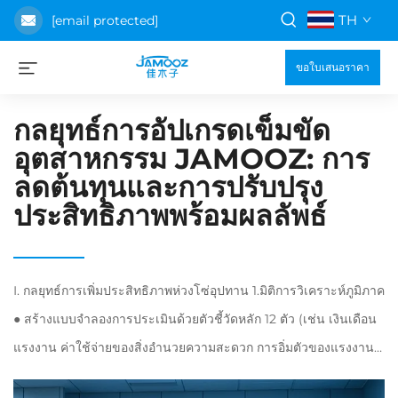
TH
[email protected]
ขอใบเสนอราคา
กลยุทธ์การอัปเกรดเข็มขัด
อุตสาหกรรม JAMOOZ: การ
ลดต้นทุนและการปรับปรุง
ประสิทธิภาพพร้อมผลลัพธ์
I. กลยุทธ์การเพิ่มประสิทธิภาพห่วงโซ่อุปทาน 1.มิติการวิเคราะห์ภูมิภาค
● สร้างแบบจำลองการประเมินด้วยตัวชี้วัดหลัก 12 ตัว (เช่น เงินเดือน
แรงงาน ค่าใช้จ่ายของสิ่งอำนวยความสะดวก การอิ่มตัวของแรงงาน
การสนับสนุนจากนโยบาย เป็นต้น) ● ทำการวิจัยอย่างครอบคลุมใน