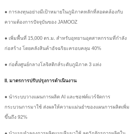
● การลงทุนอย่างมีเป้าหมายในภูมิภาคหลักที่สอดคล้องกับ
ความต้องการปัจจุบันของ JAMOOZ
● เพิ่มพื้นที่ 15,000 ตร.ม. สำหรับอุทยานอุตสาหกรรมที่กำลัง
ก่อสร้าง โดยคลังสินค้าอัจฉริยะครอบคลุม 40%
● ก่อตั้งศูนย์กลางโลจิสติกส์ระดับภูมิภาค 3 แห่ง
II. มาตรการปรับปรุงการดำเนินงาน
● นำระบบวางแผนการผลิต AI และซอฟต์แวร์จัดการ
กระบวนการมาใช้ ส่งผลให้ความแม่นยำของแผนการผลิตเพิ่ม
ขึ้นถึง 92%
● นำแบบจำลองการผลิตแบบลีนมาใช้ ลดวัฏจักรการผลิตใน