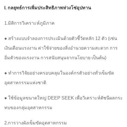
I. กลยุทธ์การเพิ่มประสิทธิภาพห่วงโซ่อุปทาน
1.มิติการวิเคราะห์ภูมิภาค
● สร้างแบบจำลองการประเมินด้วยตัวชี้วัดหลัก 12 ตัว (เช่น
เงินเดือนแรงงาน ค่าใช้จ่ายของสิ่งอำนวยความสะดวก การ
อิ่มตัวของแรงงาน การสนับสนุนจากนโยบาย เป็นต้น)
● ทำการวิจัยอย่างครอบคลุมในองค์กรตัวอย่างทั่วเข็มขัด
อุตสาหกรรมแห่งชาติ
● ใช้ข้อมูลขนาดใหญ่ DEEP SEEK เพื่อวิเคราะห์ดัชนีผลกระ
ทบของกลุ่มอุตสาหกรรม
2.การวางผังเข็มขัดอุตสาหกรรม