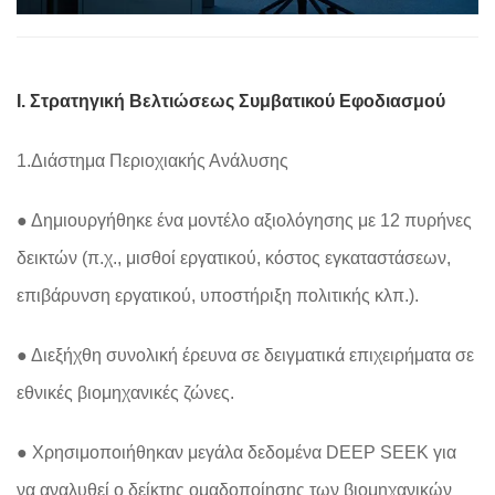
I. Στρατηγική Βελτιώσεως Συμβατικού Εφοδιασμού
1.Διάστημα Περιοχιακής Ανάλυσης
● Δημιουργήθηκε ένα μοντέλο αξιολόγησης με 12 πυρήνες
δεικτών (π.χ., μισθοί εργατικού, κόστος εγκαταστάσεων,
επιβάρυνση εργατικού, υποστήριξη πολιτικής κλπ.).
● Διεξήχθη συνολική έρευνα σε δειγματικά επιχειρήματα σε
εθνικές βιομηχανικές ζώνες.
● Χρησιμοποιήθηκαν μεγάλα δεδομένα DEEP SEEK για
να αναλυθεί ο δείκτης ομαδοποίησης των βιομηχανικών