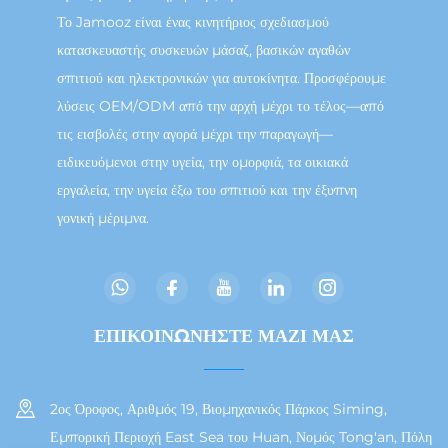
Το Jamooz είναι ένας κινητήριος σχεδιασμού
κατασκευαστής συσκευών μάσαζ, βασικών αγαθών
σπιτιού και ηλεκτρονικών για αυτοκίνητα. Προσφέρουμε
λύσεις OEM/ODM από την αρχή μέχρι το τέλος—από
τις εισβολές στην αγορά μέχρι την παραγωγή—
ειδικευόμενοι στην υγεία, την ομορφιά, τα οικιακά
εργαλεία, την υγεία έξω του σπιτιού και την έξυπνη
γονική μέριμνα.
ΕΠΙΚΟΙΝΩΝΗΣΤΕ ΜΑΖΙ ΜΑΣ
2ος Όροφος, Αριθμός 19, Βιομηχανικός Πάρκος Siming,
Εμπορική Περιοχή East Sea του Huan, Νομός Tong'an, Πόλη