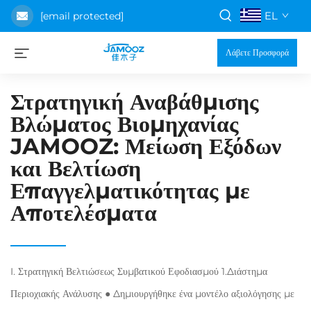
EL
[email protected]
Λάβετε Προσφορά
Στρατηγική Αναβάθμισης
Βλώματος Βιομηχανίας
JAMOOZ: Μείωση Εξόδων
και Βελτίωση
Επαγγελματικότητας με
Αποτελέσματα
I. Στρατηγική Βελτιώσεως Συμβατικού Εφοδιασμού 1.Διάστημα
Περιοχιακής Ανάλυσης ● Δημιουργήθηκε ένα μοντέλο αξιολόγησης με